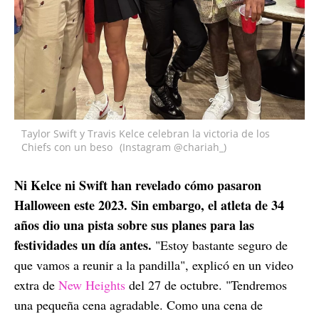
Taylor Swift y Travis Kelce celebran la victoria de los
Chiefs con un beso
(Instagram @chariah_)
Ni Kelce ni Swift han revelado cómo pasaron
Halloween este 2023. Sin embargo, el atleta de 34
años dio una pista sobre sus planes para las
festividades un día antes.
"Estoy bastante seguro de
que vamos a reunir a la pandilla", explicó en un video
extra de
New Heights
del 27 de octubre. "Tendremos
una pequeña cena agradable. Como una cena de