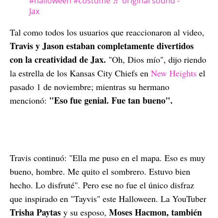
#halloween
#costume
♬ original sound -
Jax
Tal como todos los usuarios que reaccionaron al video,
Travis y Jason estaban completamente divertidos
con la creatividad de Jax.
"Oh, Dios mío", dijo riendo
la estrella de los Kansas City Chiefs en
New Heights
el
pasado 1 de noviembre; mientras su hermano
"Eso fue genial. Fue tan bueno".
mencionó:
Travis continuó: "Ella me puso en el mapa. Eso es muy
bueno, hombre. Me quito el sombrero. Estuvo bien
hecho. Lo disfruté". Pero ese no fue el único disfraz
que inspirado en "Tayvis" este Halloween. La YouTuber
Trisha Paytas
Moses Hacmon, también
y su esposo,