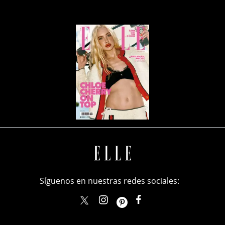
Síguenos en nuestras redes sociales:
elle_mexico
ellemexico
ElleMexicoOficial
ELLEMexico