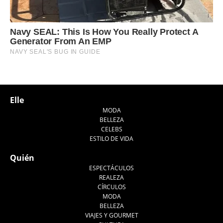
Elle
MODA
BELLEZA
CELEBS
ESTILO DE VIDA
Quién
ESPECTÁCULOS
REALEZA
CÍRCULOS
MODA
BELLEZA
VIAJES Y GOURMET