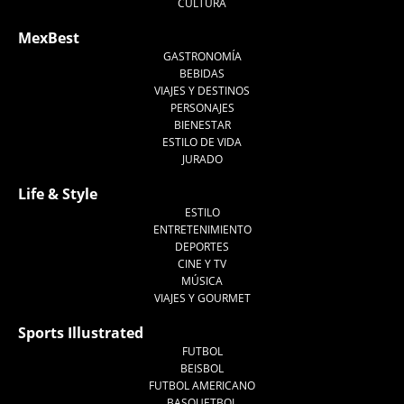
CULTURA
MexBest
GASTRONOMÍA
BEBIDAS
VIAJES Y DESTINOS
PERSONAJES
BIENESTAR
ESTILO DE VIDA
JURADO
Life & Style
ESTILO
ENTRETENIMIENTO
DEPORTES
CINE Y TV
MÚSICA
VIAJES Y GOURMET
Sports Illustrated
FUTBOL
BEISBOL
FUTBOL AMERICANO
BASQUETBOL