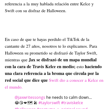
referencia a la muy hablada relación entre Kelce y
Swift con su disfraz de Halloween.
En caso de que te hayas perdido el TikTok de la
cantante de 27 años, nosotros te lo explicamos. Para
Halloween su prometido se disfrazó de Taylor Swift,
Jax se disfrazó de un mapa mundial
mientras que
con la cara de Travis Kelce en medio;
haciendo
esto
una clara referencia a la broma que circula por la
red social que dice que
Swift dio a conocer a Kelce en
el mundo.
@jaxwritessongs
he needs to calm down…
😂😘💋🗺️ 🎤
#taylorswift
#traviskelce