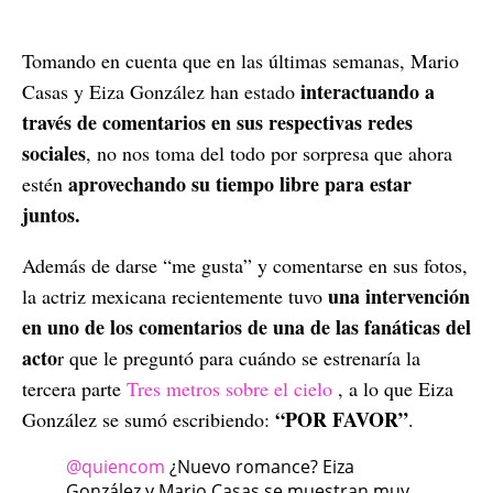
Tomando en cuenta que en las últimas semanas, Mario
interactuando a
Casas y Eiza González han estado
través de comentarios en sus respectivas redes
sociales
, no nos toma del todo por sorpresa que ahora
aprovechando su tiempo libre para estar
estén
juntos.
Además de darse “me gusta” y comentarse en sus fotos,
una intervención
la actriz mexicana recientemente tuvo
en uno de los comentarios de una de las fanáticas del
acto
r que le preguntó para cuándo se estrenaría la
tercera parte
Tres metros sobre el cielo
, a lo que Eiza
“POR FAVOR”
González se sumó escribiendo:
.
@quiencom
¿Nuevo romance? Eiza
González y Mario Casas se muestran muy