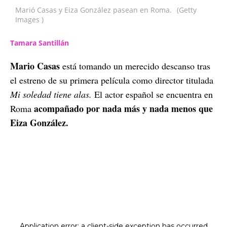
Marió Casas y Eiza González pasean en Roma.
(Getty
Images )
Tamara Santillán
Mario Casas
está tomando un merecido descanso tras
el estreno de su primera película como director titulada
Mi soledad tiene alas.
El actor español se encuentra en
acompañado por nada más y nada menos que
Roma
Eiza González.