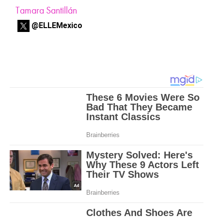
Tamara Santillán
@ELLEMexico