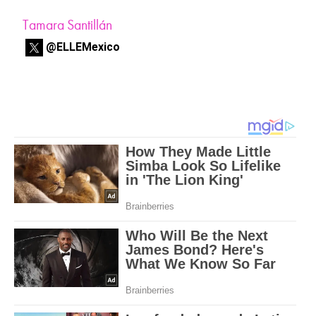
Tamara Santillán
@ELLEMexico