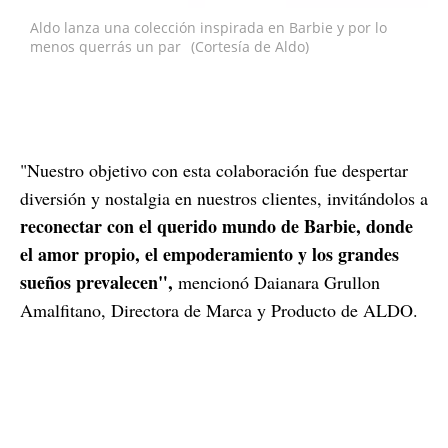
Aldo lanza una colección inspirada en Barbie y por lo
menos querrás un par
(Cortesía de Aldo)
"Nuestro objetivo con esta colaboración fue despertar
diversión y nostalgia en nuestros clientes, invitándolos a
reconectar con el querido mundo de Barbie, donde
el amor propio, el empoderamiento y los grandes
sueños prevalecen",
mencionó Daianara Grullon
Amalfitano, Directora de Marca y Producto de ALDO.