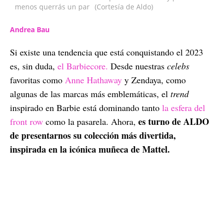
menos querrás un par
(Cortesía de Aldo)
Andrea Bau
Si existe una tendencia que está conquistando el 2023
es, sin duda,
el Barbiecore.
Desde nuestras
celebs
favoritas como
Anne Hathaway
y Zendaya, como
algunas de las marcas más emblemáticas, el
trend
inspirado en Barbie está dominando tanto
la esfera del
es turno de ALDO
front row
como la pasarela. Ahora,
de presentarnos su colección más divertida,
inspirada en la icónica muñeca de Mattel.