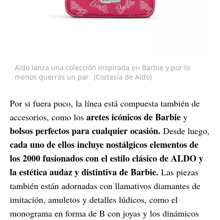
Aldo lanza una colección inspirada en Barbie y por lo
menos querrás un par
(Cortesía de Aldo)
Por si fuera poco, la línea está compuesta también de
aretes icónicos de Barbie
accesorios, como los
y
bolsos perfectos para cualquier ocasión.
Desde luego,
cada uno de ellos incluye nostálgicos elementos de
los 2000 fusionados con el estilo clásico de ALDO y
la estética audaz y distintiva de Barbie.
Las piezas
también están adornadas con llamativos diamantes de
imitación, amuletos y detalles lúdicos, como el
monograma en forma de B con joyas y los dinámicos