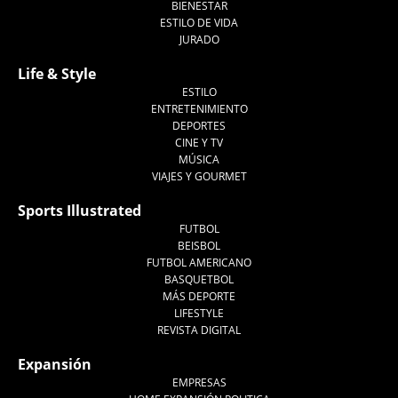
BIENESTAR
ESTILO DE VIDA
JURADO
Life & Style
ESTILO
ENTRETENIMIENTO
DEPORTES
CINE Y TV
MÚSICA
VIAJES Y GOURMET
Sports Illustrated
FUTBOL
BEISBOL
FUTBOL AMERICANO
BASQUETBOL
MÁS DEPORTE
LIFESTYLE
REVISTA DIGITAL
Expansión
EMPRESAS