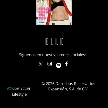
Síguenos en nuestras redes sociales:
elle_mexico
ellemexico
ElleMexicoOficial
ELLEMexico
© 2026 Derechos Reservados
Expansión, S.A. de C.V.
Lifestyle