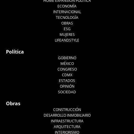
HOME EXPANSIÓN POLITICA
ECONOMÍA
INTERNACIONAL
TECNOLOGÍA
OBRAS
ESG
MUJERES
LIFEANDSTYLE
Política
GOBIERNO
MÉXICO
CONGRESO
CDMX
ESTADOS
OPINIÓN
SOCIEDAD
Obras
CONSTRUCCIÓN
DESARROLLO INMOBILIARIO
INFRAESTRUCTURA
ARQUITECTURA
INTERIORISMO