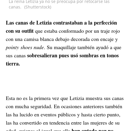
La reina Letizia ya no se preocupa por retocarse las
canas.
(Shutterstock)
Las canas de Letizia contrastaban a la perfección
con su outfit
que estaba conformado por un traje rojo
con una camisa blanca debajo decorada con encaje y
pointy shoes nude
. Su maquillaje también ayudó a que
sobresalieran pues usó sombras en tonos
sus canas
tierra.
Esta no es la primera vez que Letizia muestra sus canas
con mucha seguridad. En ocasiones anteriores también
las ha lucido en eventos públicos y hasta cierto punto,
las ha convertido en tendencia entre las mujeres de su
han optado por no
edad, quienes al igual que ella