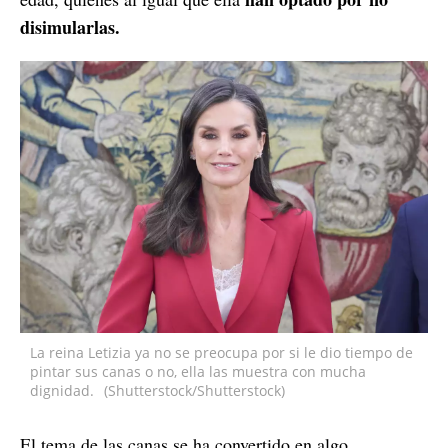
disimularlas.
La reina Letizia ya no se preocupa por si le dio tiempo de
pintar sus canas o no, ella las muestra con mucha
dignidad.
(Shutterstock/Shutterstock)
El tema de las canas se ha convertido en algo