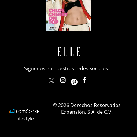
Síguenos en nuestras redes sociales:
elle_mexico
ellemexico
ElleMexicoOficial
ELLEMexico
© 2026 Derechos Reservados
Expansión, S.A. de C.V.
Lifestyle