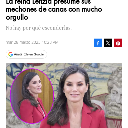
La reina Letizia presume sus
mechones de canas con mucho
orgullo
No hay por qué esconderlas.
mar 28 marzo 2023 10:28 AM
Facebook
Pinte
Tweet
Añadir Elle en Google