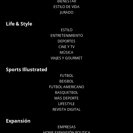
BIENESTAR
ESTILO DE VIDA
JURADO
Life & Style
ESTILO
ENTRETENIMIENTO
DEPORTES
CINE Y TV
MÚSICA
VIAJES Y GOURMET
Sports Illustrated
FUTBOL
BEISBOL
FUTBOL AMERICANO
BASQUETBOL
MÁS DEPORTE
LIFESTYLE
REVISTA DIGITAL
Expansión
EMPRESAS
HOME EXPANSIÓN POLITICA