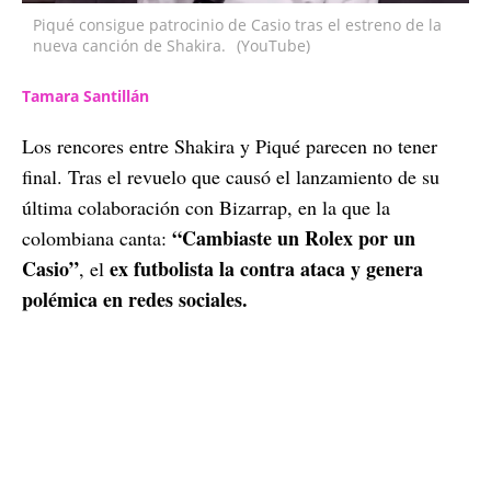
Piqué consigue patrocinio de Casio tras el estreno de la
nueva canción de Shakira.
(YouTube)
Tamara Santillán
Los rencores entre Shakira y Piqué parecen no tener
final. Tras el revuelo que causó el lanzamiento de su
última colaboración con Bizarrap, en la que la
“Cambiaste un Rolex por un
colombiana canta:
Casio”
ex futbolista la contra ataca y genera
, el
polémica en redes sociales.