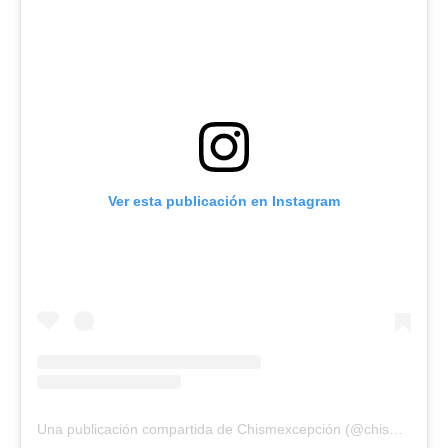
Ver esta publicación en Instagram
Una publicación compartida de Chismexcepción (@chismexcepcion)