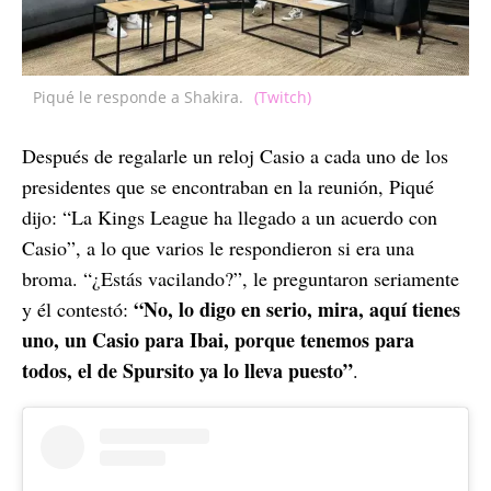
Piqué le responde a Shakira.
(Twitch)
Después de regalarle un reloj Casio a cada uno de los
presidentes que se encontraban en la reunión, Piqué
dijo: “La Kings League ha llegado a un acuerdo con
Casio”, a lo que varios le respondieron si era una
broma. “¿Estás vacilando?”, le preguntaron seriamente
“No, lo digo en serio, mira, aquí tienes
y él contestó:
uno, un Casio para Ibai, porque tenemos para
todos, el de Spursito ya lo lleva puesto”
.