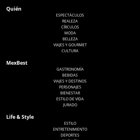
Quién
ESPECTÁCULOS
REALEZA
CÍRCULOS
MODA
BELLEZA
VIAJES Y GOURMET
CULTURA
MexBest
GASTRONOMÍA
BEBIDAS
VIAJES Y DESTINOS
PERSONAJES
BIENESTAR
ESTILO DE VIDA
JURADO
Life & Style
ESTILO
ENTRETENIMIENTO
DEPORTES