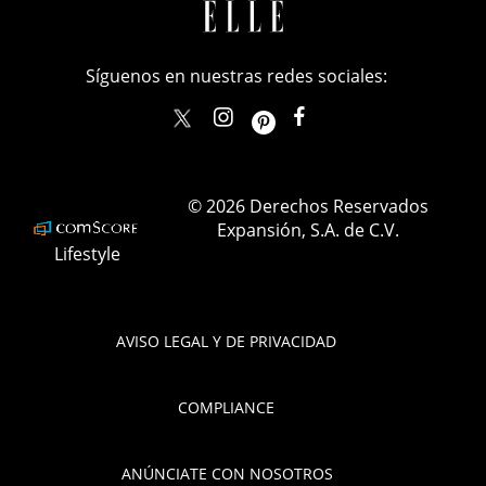
Síguenos en nuestras redes sociales:
elle_mexico
ellemexico
ElleMexicoOficial
ELLEMexico
© 2026 Derechos Reservados
Expansión, S.A. de C.V.
Lifestyle
AVISO LEGAL Y DE PRIVACIDAD
COMPLIANCE
ANÚNCIATE CON NOSOTROS