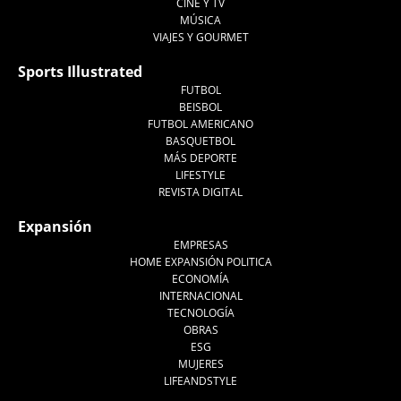
CINE Y TV
MÚSICA
VIAJES Y GOURMET
Sports Illustrated
FUTBOL
BEISBOL
FUTBOL AMERICANO
BASQUETBOL
MÁS DEPORTE
LIFESTYLE
REVISTA DIGITAL
Expansión
EMPRESAS
HOME EXPANSIÓN POLITICA
ECONOMÍA
INTERNACIONAL
TECNOLOGÍA
OBRAS
ESG
MUJERES
LIFEANDSTYLE