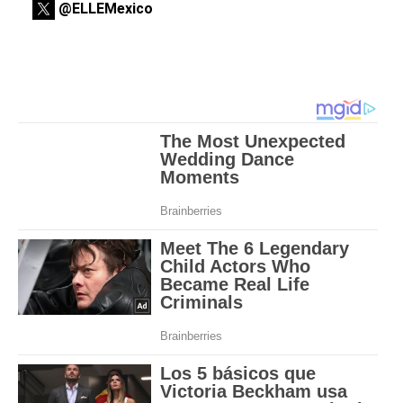
@ELLEMexico