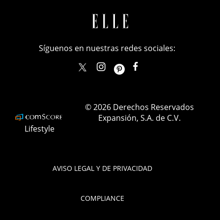
Síguenos en nuestras redes sociales:
elle_mexico
ellemexico
ElleMexicoOficial
ELLEMexico
© 2026 Derechos Reservados
Expansión, S.A. de C.V.
Lifestyle
AVISO LEGAL Y DE PRIVACIDAD
COMPLIANCE