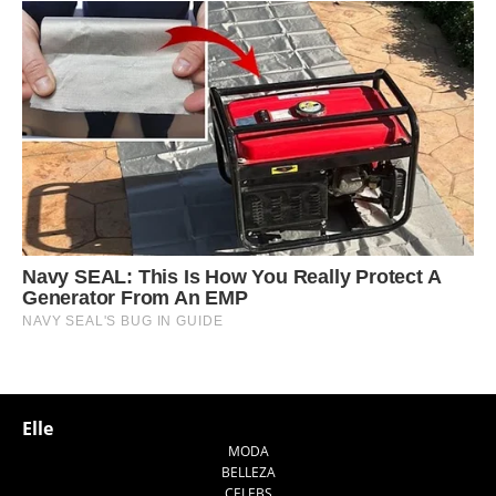
Elle
MODA
BELLEZA
CELEBS