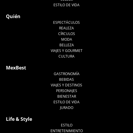
ESTILO DE VIDA
Quién
ESPECTÁCULOS
REALEZA
CÍRCULOS
MODA
BELLEZA
VIAJES Y GOURMET
CULTURA
MexBest
GASTRONOMÍA
BEBIDAS
VIAJES Y DESTINOS
PERSONAJES
BIENESTAR
ESTILO DE VIDA
JURADO
Life & Style
ESTILO
ENTRETENIMIENTO