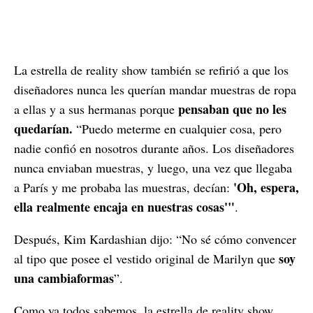
La estrella de reality show también se refirió a que los
diseñadores nunca les querían mandar muestras de ropa
pensaban que no les
a ellas y a sus hermanas porque
quedarían.
“Puedo meterme en cualquier cosa, pero
nadie confió en nosotros durante años. Los diseñadores
nunca enviaban muestras, y luego, una vez que llegaba
'Oh, espera,
a París y me probaba las muestras, decían:
ella realmente encaja en nuestras cosas'"
.
Después, Kim Kardashian dijo: “No sé cómo convencer
soy
al tipo que posee el vestido original de Marilyn que
una cambiaformas
”.
Como ya todos sabemos, la estrella de reality show