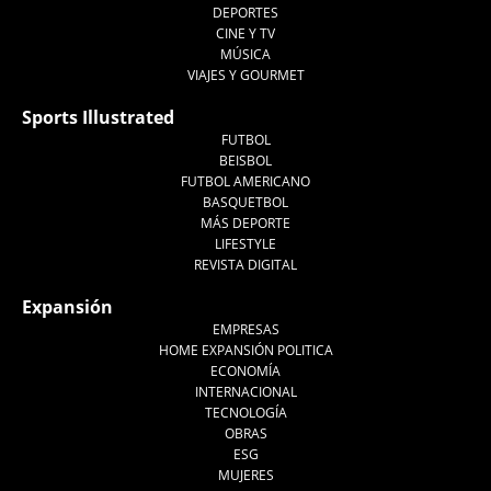
DEPORTES
CINE Y TV
MÚSICA
VIAJES Y GOURMET
Sports Illustrated
FUTBOL
BEISBOL
FUTBOL AMERICANO
BASQUETBOL
MÁS DEPORTE
LIFESTYLE
REVISTA DIGITAL
Expansión
EMPRESAS
HOME EXPANSIÓN POLITICA
ECONOMÍA
INTERNACIONAL
TECNOLOGÍA
OBRAS
ESG
MUJERES