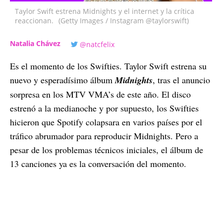
Taylor Swift estrena Midnights y el internet y la crítica
reaccionan.
(Getty Images / Instagram @taylorswift)
Natalia Chávez
@natcfelix
Es el momento de los Swifties. Taylor Swift estrena su
nuevo y esperadísimo álbum
Midnights
, tras el anuncio
sorpresa en los MTV VMA’s de este año. El disco
estrenó a la medianoche y por supuesto, los Swifties
hicieron que Spotify colapsara en varios países por el
tráfico abrumador para reproducir Midnights. Pero a
pesar de los problemas técnicos iniciales, el álbum de
13 canciones ya es la conversación del momento.