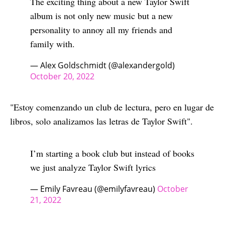
The exciting thing about a new Taylor Swift
album is not only new music but a new
personality to annoy all my friends and
family with.
— Alex Goldschmidt (@alexandergold)
October 20, 2022
"Estoy comenzando un club de lectura, pero en lugar de
libros, solo analizamos las letras de Taylor Swift".
I’m starting a book club but instead of books
we just analyze Taylor Swift lyrics
— Emily Favreau (@emilyfavreau)
October
21, 2022