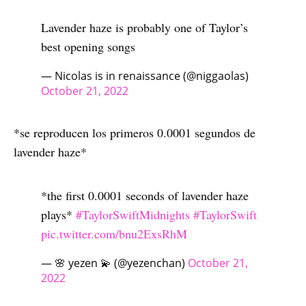
Lavender haze is probably one of Taylor’s
best opening songs
— Nicolas is in renaissance (@niggaolas)
October 21, 2022
*se reproducen los primeros 0.0001 segundos de
lavender haze*
*the first 0.0001 seconds of lavender haze
plays*
#TaylorSwiftMidnights
#TaylorSwift
pic.twitter.com/bnu2ExsRhM
— 🌸 yezen 💫 (@yezenchan)
October 21,
2022