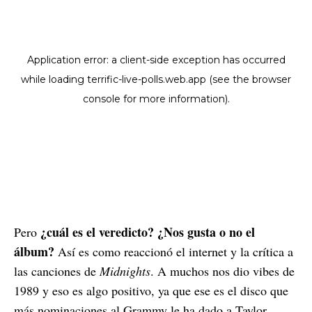
¿cuál es el veredicto? ¿Nos gusta o no el
Pero
álbum?
Así es como reaccionó el internet y la crítica a
las canciones de
Midnights
. A muchos nos dio vibes de
1989 y eso es algo positivo, ya que ese es el disco que
más nominaciones al Grammy le ha dado a Taylor