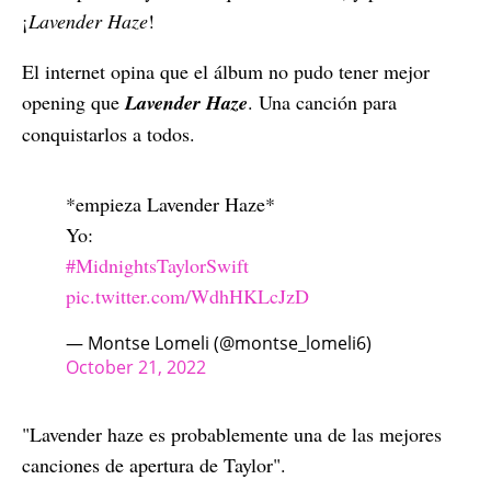
¡
Lavender Haze
!
El internet opina que el álbum no pudo tener mejor
opening que
Lavender Haze
. Una canción para
conquistarlos a todos.
*empieza Lavender Haze*
Yo:
#MidnightsTaylorSwift
pic.twitter.com/WdhHKLcJzD
— Montse Lomeli (@montse_lomeli6)
October 21, 2022
"Lavender haze es probablemente una de las mejores
canciones de apertura de Taylor".