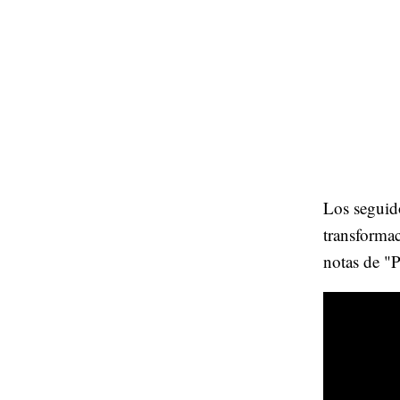
Los seguido
transformac
notas de "Pa