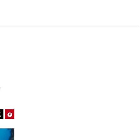
e
ook
Pinterest
Tweet