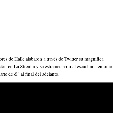
res de Halle alabaron a través de Twitter su magnifica
ión en La Sirenita y se estremecieron al escucharla entonar 
rte de él" al final del adelanto.