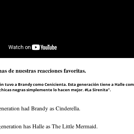
as de nuestras reacciones favoritas.
ón tuvo a Brandy como Cenicienta. Esta generación tiene a Halle com
 chicas negras simplemente lo hacen mejor. #La Sirenita”.
neration had Brandy as Cinderella.
generation has Halle as The Little Mermaid.