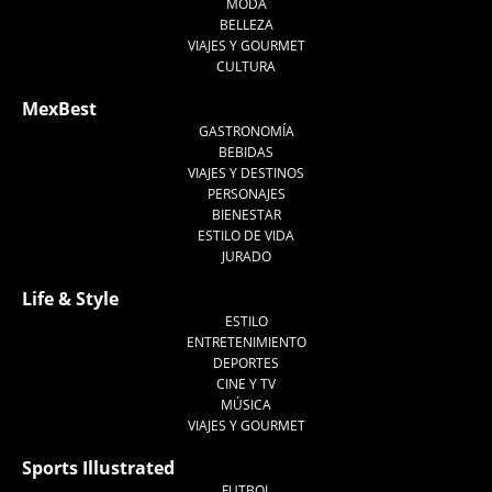
MODA
BELLEZA
VIAJES Y GOURMET
CULTURA
MexBest
GASTRONOMÍA
BEBIDAS
VIAJES Y DESTINOS
PERSONAJES
BIENESTAR
ESTILO DE VIDA
JURADO
Life & Style
ESTILO
ENTRETENIMIENTO
DEPORTES
CINE Y TV
MÚSICA
VIAJES Y GOURMET
Sports Illustrated
FUTBOL