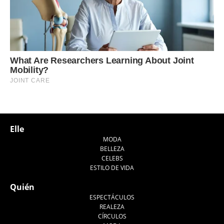
Elle
MODA
BELLEZA
CELEBS
ESTILO DE VIDA
Quién
ESPECTÁCULOS
REALEZA
CÍRCULOS