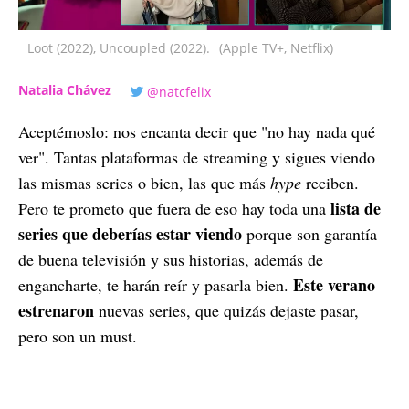
Loot (2022), Uncoupled (2022).
(Apple TV+, Netflix)
Natalia Chávez
@natcfelix
Aceptémoslo: nos encanta decir que "no hay nada qué
ver". Tantas plataformas de streaming y sigues viendo
las mismas series o bien, las que más
hype
reciben.
lista de
Pero te prometo que fuera de eso hay toda una
series que deberías estar viendo
porque son garantía
de buena televisión y sus historias, además de
Este verano
engancharte, te harán reír y pasarla bien.
estrenaron
nuevas series, que quizás dejaste pasar,
pero son un must.