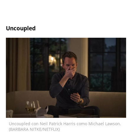
Uncoupled
Uncoupled con Neil Patrick Harris como Michael Lawson.
(BARBARA NITKE/NETFLIX)