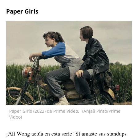
Paper Girls
Paper Girls (2022) de Prime Video.
(Anjali Pinto/Prime
Video)
¡Ali Wong actúa en esta serie! Si amaste sus standups