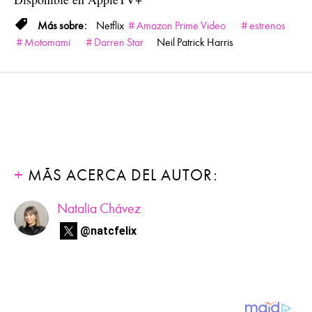
Netflix
Amazon Prime Video
estrenos
Motomami
Darren Star
Neil Patrick Harris
MÁS ACERCA DEL AUTOR:
Natalia Chávez
@natcfelix