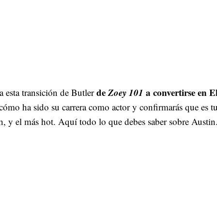
de
Zoey 101
a convertirse en E
ña esta transición de Butler
cómo ha sido su carrera como actor y confirmarás que es t
, y el más hot. Aquí todo lo que debes saber sobre Austin