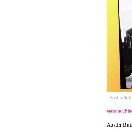
Austin Butl
Natalia Chá
Austin Butl