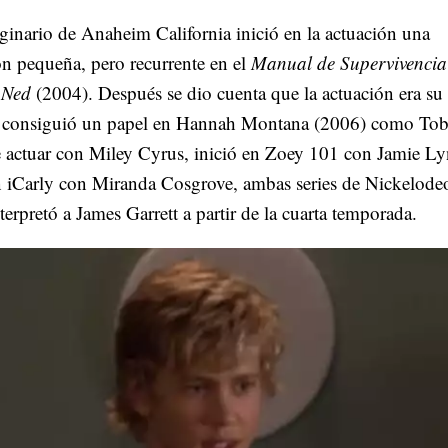
iginario de Anaheim California inició en la actuación una
ón pequeña, pero recurrente en el
Manual de Supervivencia
 Ned
(2004). Después se dio cuenta que la actuación era su
 consiguió un papel en Hannah Montana (2006) como Tob
 actuar con Miley Cyrus, inició en Zoey 101 con Jamie L
n iCarly con Miranda Cosgrove, ambas series de Nickelode
erpretó a James Garrett a partir de la cuarta temporada.