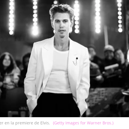
er en la premiere de Elvis.
(Getty Images for Warner Bros.)