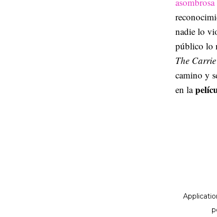
asombrosa i
reconocimi
nadie lo vi
público lo
The Carrie
camino y se
pelíc
en la