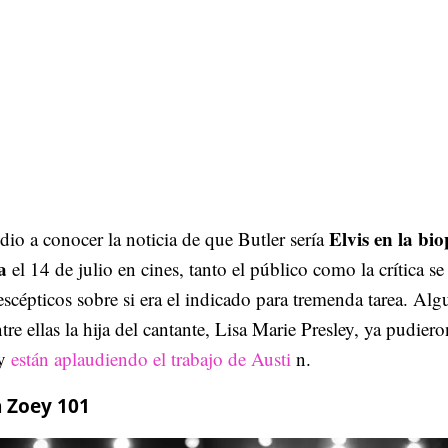
Elvis en la bio
io a conocer la noticia de que Butler sería
a
el 14 de julio en cines, tanto el público como la crítica se
scépticos sobre si era el indicado para tremenda tarea. Alg
tre ellas la hija del cantante, Lisa Marie Presley, ya pudiero
 y
están aplaudiendo el trabajo de Austi
n.
n Zoey 101