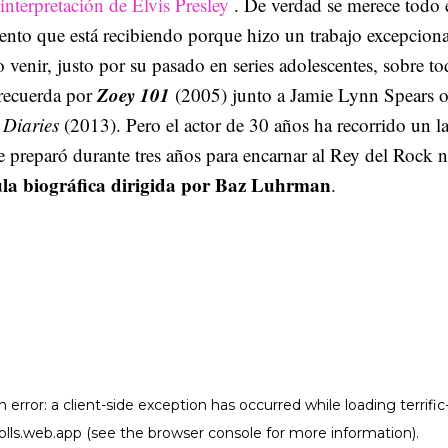
nterpretación de Elvis Presley
. De verdad se merece todo 
ento que está recibiendo porque hizo un trabajo excepciona
o venir, justo por su pasado en series adolescentes, sobre to
Zoey 101
 recuerda por
(2005) junto a Jamie Lynn Spears o
 Diaries
(2013). Pero el actor de 30 años ha recorrido un l
 preparó durante tres años para encarnar al Rey del Rock n
ula biográfica dirigida por Baz Luhrman
.