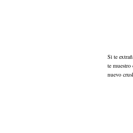
Si te extra
te muestro 
nuevo crush