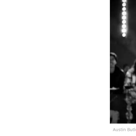
Austin Butl