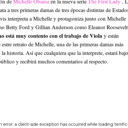
ión de
Michelle Obama
en la nueva serie
The First Lady
. 
trata a tres primeras damas de tres épocas distintas de Estado
is interpreta a Michelle y protagoniza junto con Michelle
omo Betty Ford y Gillian Anderson como Eleanor Roosevelt
no está muy contento con el trabajo de Viola
y están
estre retrato de Michelle, una de las primeras damas más
 la historia. Así que cualquiera que la interprete, estará bajo
público y recibirá muchos comentarios al respecto.