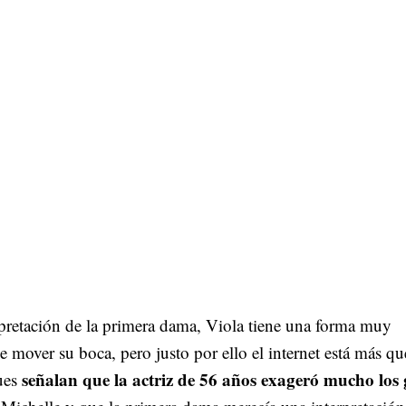
rpretación de la primera dama, Viola tiene una forma muy
de mover su boca, pero justo por ello el internet está más qu
señalan que la actriz de 56 años exageró mucho los 
ues