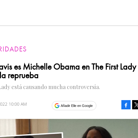
RIDADES
avis es Michelle Obama en The First Lady 
 la reprueba
Lady está causando mucha controversia.
 2022 10:00 AM
Faceb
Añadir Elle en Google