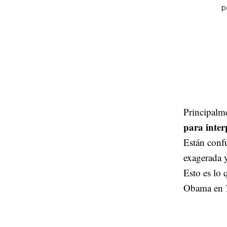
Principalme
para inter
Están conf
exagerada 
Esto es lo
Obama en