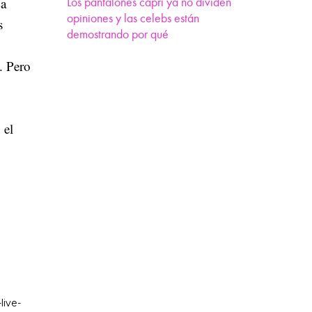
La
Los pantalones capri ya no dividen
opiniones y las celebs están
s
demostrando por qué
. Pero
 el