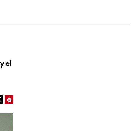
y el
ook
Pinterest
Tweet