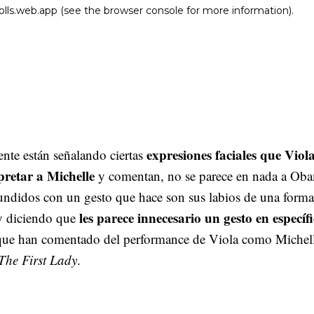
expresiones faciales que Viol
nte están señalando ciertas
pretar a Michelle
y comentan, no se parece en nada a Ob
undidos con un gesto que hace son sus labios de una forma
les parece innecesario un gesto en específ
y diciendo que
 que han comentado del performance de Viola como Michel
The First Lady
.