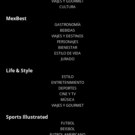
VIAJES Y GOURMET
CULTURA
MexBest
GASTRONOMÍA
BEBIDAS
VIAJES Y DESTINOS
PERSONAJES
BIENESTAR
ESTILO DE VIDA
JURADO
Life & Style
ESTILO
ENTRETENIMIENTO
DEPORTES
CINE Y TV
MÚSICA
VIAJES Y GOURMET
Sports Illustrated
FUTBOL
BEISBOL
FUTBOL AMERICANO