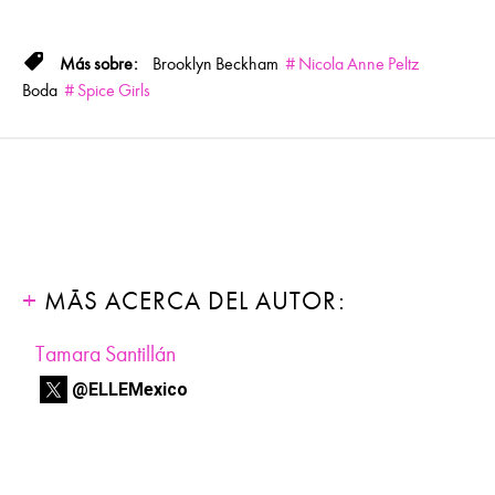
Brooklyn Beckham
Nicola Anne Peltz
Boda
Spice Girls
MÁS ACERCA DEL AUTOR:
Tamara Santillán
@ELLEMexico