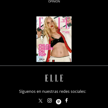
OPINIÓN
Síguenos en nuestras redes sociales:
elle_mexico
ellemexico
ElleMexicoOficial