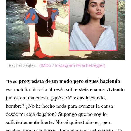
Rachel Zegler.
(IMDb / Instagram @rachelzegler)
progresista de un modo pero sigues haciendo
"Eres
esa maldita historia al revés sobre siete enanos viviendo
juntos en una cueva, ¿qué coñ* estás haciendo,
hombre? ¿No he hecho nada para avanzar la causa
desde mi caja de jabón? Supongo que no soy lo
suficientemente fuerte. No sé qué estudio es, pero
estaban muy orgullosos. Todo el amor y el respeto a la