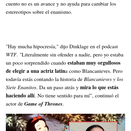
cuento no es un avance y no ayuda para cambiar los
estereotipos sobre el enanismo.
"Hay mucha hipocresía," dijo Dinklage en el podcast
WTF
. "Literalmente sin ofender a nadie, pero yo estaba
estaban muy orgullosos
un poco sorprendido cuando
de elegir a una actriz latin
a como Blancanieves. Pero
todavía estás contando la historia de
Blancanieves y los
mira lo que estás
Siete Enanitos
. Da un paso atrás y
haciendo allí
. No tiene sentido para mí”, continuó el
actor de
Game of Thrones
.