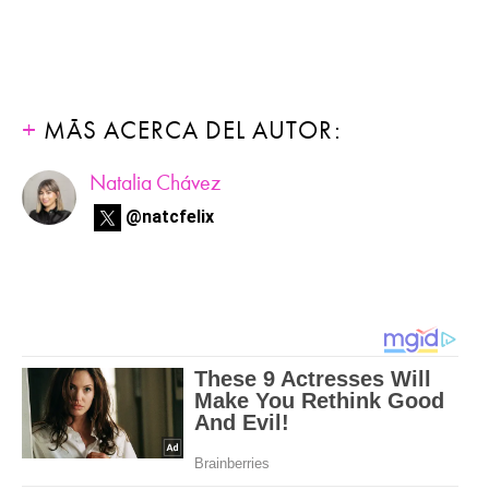
MÁS ACERCA DEL AUTOR:
Natalia Chávez
@natcfelix