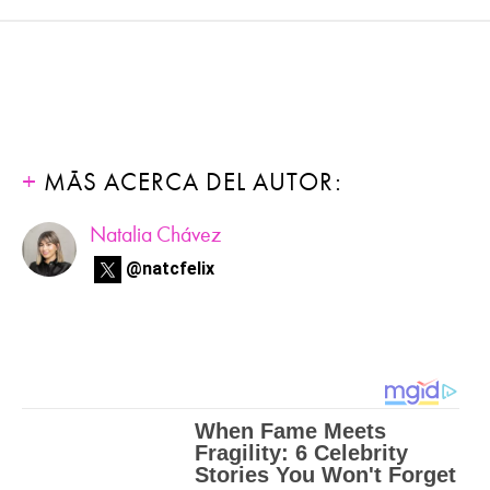
MÁS ACERCA DEL AUTOR:
Natalia Chávez
@natcfelix