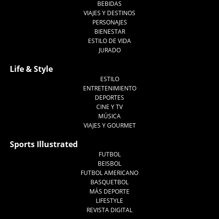
BEBIDAS
VIAJES Y DESTINOS
PERSONAJES
BIENESTAR
ESTILO DE VIDA
JURADO
Life & Style
ESTILO
ENTRETENIMIENTO
DEPORTES
CINE Y TV
MÚSICA
VIAJES Y GOURMET
Sports Illustrated
FUTBOL
BEISBOL
FUTBOL AMERICANO
BASQUETBOL
MÁS DEPORTE
LIFESTYLE
REVISTA DIGITAL