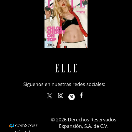
Síguenos en nuestras redes sociales:
elle_mexico
ellemexico
ElleMexicoOficial
ELLEMexico
© 2026 Derechos Reservados
Expansión, S.A. de C.V.