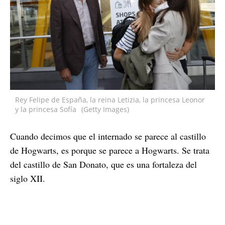
Rey Felipe de España, la reina Letizia, la princesa Leonor
y la princesa Sofía
(Getty Images)
Cuando decimos que el internado se parece al castillo
de Hogwarts, es porque se parece a Hogwarts. Se trata
del castillo de San Donato, que es una fortaleza del
siglo XII.