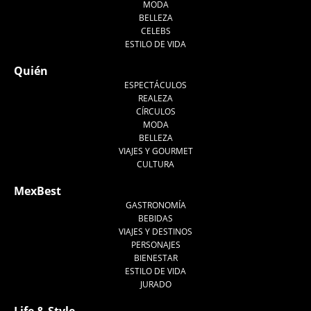
MODA
BELLEZA
CELEBS
ESTILO DE VIDA
Quién
ESPECTÁCULOS
REALEZA
CÍRCULOS
MODA
BELLEZA
VIAJES Y GOURMET
CULTURA
MexBest
GASTRONOMÍA
BEBIDAS
VIAJES Y DESTINOS
PERSONAJES
BIENESTAR
ESTILO DE VIDA
JURADO