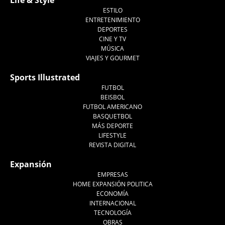
Life & Style
ESTILO
ENTRETENIMIENTO
DEPORTES
CINE Y TV
MÚSICA
VIAJES Y GOURMET
Sports Illustrated
FUTBOL
BEISBOL
FUTBOL AMERICANO
BASQUETBOL
MÁS DEPORTE
LIFESTYLE
REVISTA DIGITAL
Expansión
EMPRESAS
HOME EXPANSIÓN POLITICA
ECONOMÍA
INTERNACIONAL
TECNOLOGÍA
OBRAS