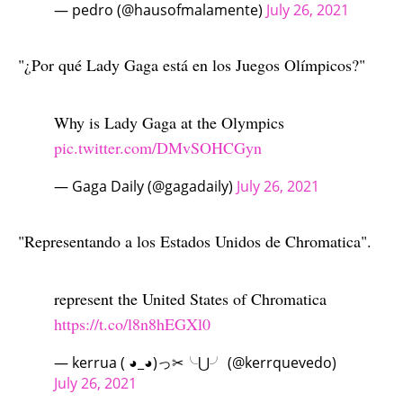
— pedro (@hausofmalamente)
July 26, 2021
"¿Por qué Lady Gaga está en los Juegos Olímpicos?"
Why is Lady Gaga at the Olympics
pic.twitter.com/DMvSOHCGyn
— Gaga Daily (@gagadaily)
July 26, 2021
"Representando a los Estados Unidos de Chromatica".
represent the United States of Chromatica
https://t.co/l8n8hEGXl0
— kerrua ( ◕_◕)っ✂╰⋃╯ (@kerrquevedo)
July 26, 2021