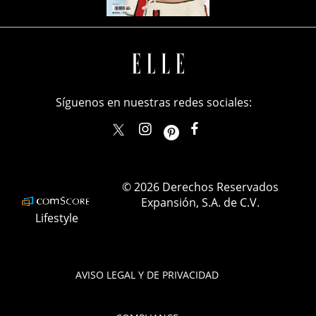
Síguenos en nuestras redes sociales:
elle_mexico
ellemexico
ElleMexicoOficial
ELLEMexico
© 2026 Derechos Reservados
Expansión, S.A. de C.V.
Lifestyle
AVISO LEGAL Y DE PRIVACIDAD