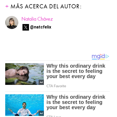
MÁS ACERCA DEL AUTOR:
Natalia Chávez
@natcfelix