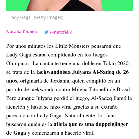
Lady Gaga
(Getty Images)
Natalia Chávez
@natcfelix
Por unos minutos los Little Monsters pensaron que
Lady Gaga estaba compitiendo en los Juegos
Olímpicos. La cantante tiene una doble en Tokio 2020,
taekwandoista Julyana Al-Sadeq de 26
se trata de la
años,
originaria de Jordania, quien compitió en un
partido de taekwondo contra Milena Titonelli de Brasil.
Pero aunque Julyana perdió el juego, Al-Sadeq llamó la
atención y hasta se hizo viral gracias a su extraño
parecido con Lady Gaga. Naturalmente, los fans
atleta que es una doppelgänger
buscaron quién es la
de Gaga
y comenzaron a hacerlo viral.