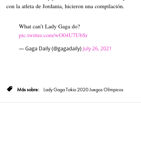
con la atleta de Jordania, hicieron una compilación.
What can’t Lady Gaga do?
pic.twitter.com/wO04U7UbSr
— Gaga Daily (@gagadaily)
July 26, 2021
Lady Gaga
Tokio 2020
Juegos Olímpicos