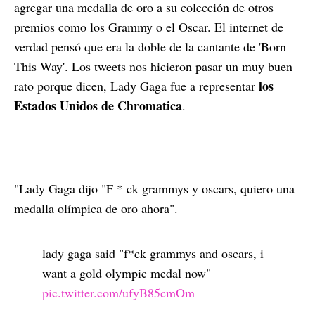
agregar una medalla de oro a su colección de otros
premios como los Grammy o el Oscar. El internet de
verdad pensó que era la doble de la cantante de 'Born
This Way'. Los tweets nos hicieron pasar un muy buen
los
rato porque dicen, Lady Gaga fue a representar
Estados Unidos de Chromatica
.
"Lady Gaga dijo "F * ck grammys y oscars, quiero una
medalla olímpica de oro ahora".
lady gaga said "f*ck grammys and oscars, i
want a gold olympic medal now"
pic.twitter.com/ufyB85cmOm