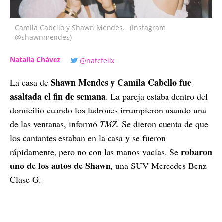
Camila Cabello y Shawn Mendes.
(Instagram
@shawnmendes)
Natalia Chávez
@natcfelix
Shawn Mendes y Camila Cabello fue
La casa de
asaltada el fin de semana
. La pareja estaba dentro del
domicilio cuando los ladrones irrumpieron usando una
de las ventanas, informó
TMZ
. Se dieron cuenta de que
los cantantes estaban en la casa y se fueron
robaron
rápidamente, pero no con las manos vacías. Se
uno de los autos de Shawn
, una SUV Mercedes Benz
Clase G.