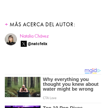
MÁS ACERCA DEL AUTOR:
Natalia Chávez
@natcfelix