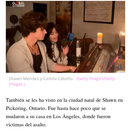
Shawn Mendes y Camila Cabello.
(Getty Images/Getty
Images )
También se les ha visto en la ciudad natal de Shawn en
Pickering, Ontario. Fue hasta hace poco que se
mudaron a su casa en Los Ángeles, donde fueron
víctimas del asalto.