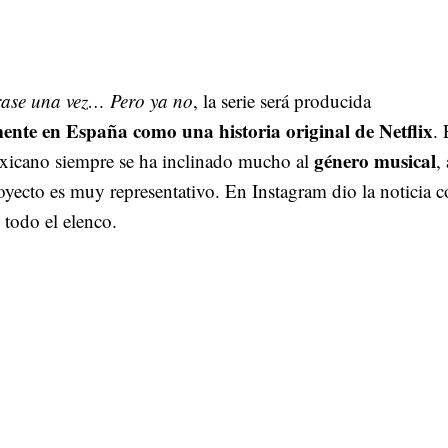
ase una vez… Pero ya no
, la serie será producida
nte en España como una historia original de Netflix
. 
género musical
exicano siempre se ha inclinado mucho al
, 
oyecto es muy representativo. En Instagram dio la noticia 
 todo el elenco.