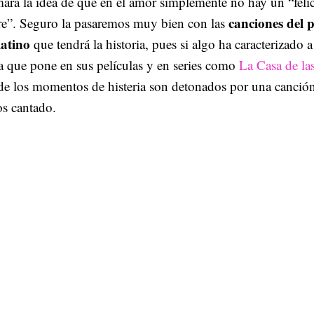
ará la idea de que en el amor simplemente no hay un “feli
canciones del 
re”. Seguro la pasaremos muy bien con las
latino
que tendrá la historia, pues si algo ha caracterizado 
a que pone en sus películas y en series como
La Casa de la
e los momentos de histeria son detonados por una canció
s cantado.