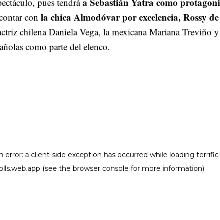
a Sebastián Yatra como protagoni
pectáculo, pues tendrá
la chica Almodóvar por excelencia, Rossy de
contar con
 actriz chilena Daniela Vega, la mexicana Mariana Treviño 
pañolas como parte del elenco.