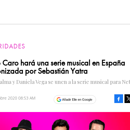
RIDADES
Caro hará una serie musical en España
nizada por Sebastián Yatra
alma y Daniela Vega se unen a la serie musical para Netf
mbre 2020 08:53 AM
Faceb
Añadir Elle en Google