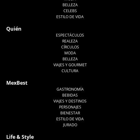
BELLEZA
CELEBS
ESTILO DE VIDA
Quién
ESPECTÁCULOS
REALEZA
CÍRCULOS
MODA
BELLEZA
VIAJES Y GOURMET
CULTURA
MexBest
GASTRONOMÍA
BEBIDAS
VIAJES Y DESTINOS
PERSONAJES
BIENESTAR
ESTILO DE VIDA
JURADO
Life & Style