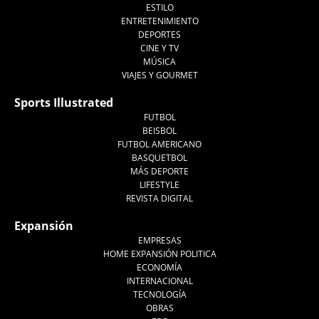
ESTILO
ENTRETENIMIENTO
DEPORTES
CINE Y TV
MÚSICA
VIAJES Y GOURMET
Sports Illustrated
FUTBOL
BEISBOL
FUTBOL AMERICANO
BASQUETBOL
MÁS DEPORTE
LIFESTYLE
REVISTA DIGITAL
Expansión
EMPRESAS
HOME EXPANSIÓN POLITICA
ECONOMÍA
INTERNACIONAL
TECNOLOGÍA
OBRAS