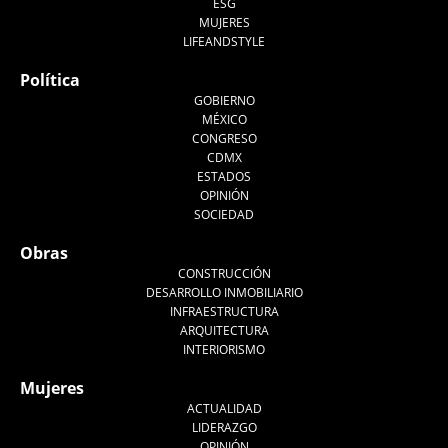
ESG
MUJERES
LIFEANDSTYLE
Política
GOBIERNO
MÉXICO
CONGRESO
CDMX
ESTADOS
OPINIÓN
SOCIEDAD
Obras
CONSTRUCCIÓN
DESARROLLO INMOBILIARIO
INFRAESTRUCTURA
ARQUITECTURA
INTERIORISMO
Mujeres
ACTUALIDAD
LIDERAZGO
OPINIÓN