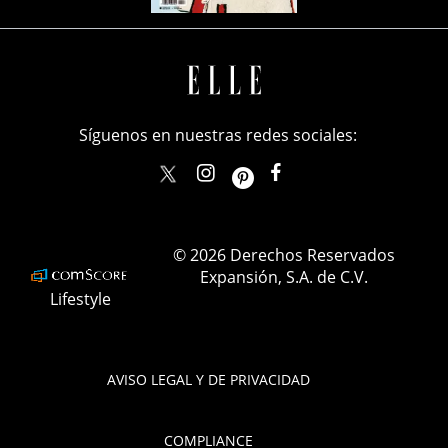
Síguenos en nuestras redes sociales:
elle_mexico
ellemexico
ElleMexicoOficial
ELLEMexico
© 2026 Derechos Reservados
Expansión, S.A. de C.V.
Lifestyle
AVISO LEGAL Y DE PRIVACIDAD
COMPLIANCE