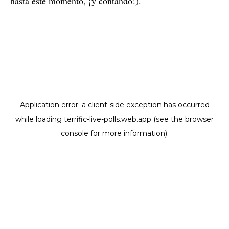
hasta este momento, ¡y contando!).