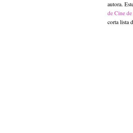
autora. Est
de Cine de
corta lista 