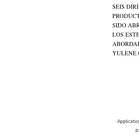
SEIS DI
PRODUCT
SIDO AB
LOS EST
ABORDAR
YULENE 