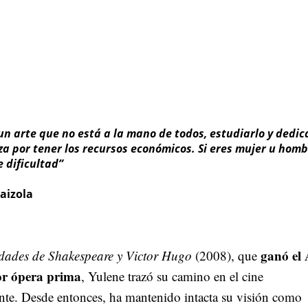
 un arte que no está a la mano de todos, estudiarlo y dedic
za por tener los recursos económicos. Si eres mujer u homb
e dificultad”
laizola
ganó el 
idades de Shakespeare y Victor Hugo
(2008), que
r ópera prima
, Yulene trazó su camino en el cine
nte. Desde entonces, ha mantenido intacta su visión como