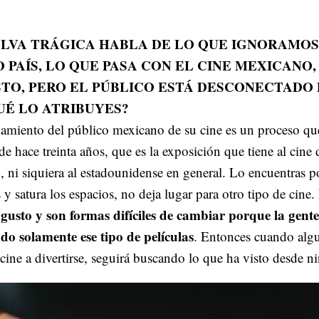
ELVA TRÁGICA HABLA DE LO QUE IGNORAMOS
 PAÍS, LO QUE PASA CON EL CINE MEXICANO,
TO, PERO EL PÚBLICO ESTÁ DESCONECTADO
QUÉ LO ATRIBUYES?
jamiento del público mexicano de su cine es un proceso qu
sde hace treinta años, que es la exposición que tiene al cine 
ni siquiera al estadounidense en general. Lo encuentras p
 y satura los espacios, no deja lugar para otro tipo de cine.
gusto y son formas difíciles de cambiar porque la gente
o solamente ese tipo de películas
. Entonces cuando alg
l cine a divertirse, seguirá buscando lo que ha visto desde n