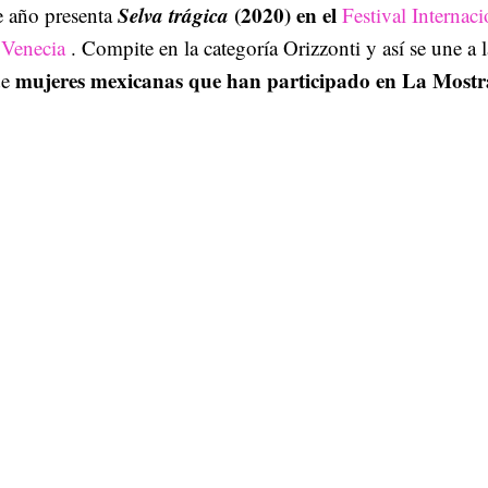
Selva trágica
(2020) en el
e año presenta
Festival Internaci
 Venecia
. Compite en la categoría Orizzonti y así se une a l
mujeres mexicanas que han participado en La Mostr
de