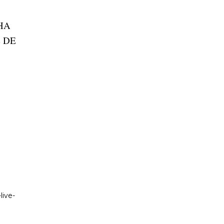
HA
 DE