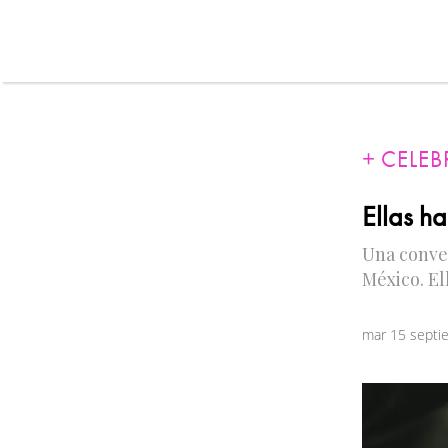
CELEB
Ellas h
Una conver
México. El
mar 15 septi