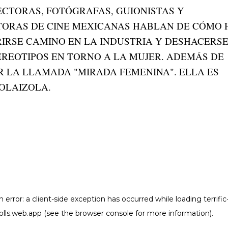
RECTORAS, FOTÓGRAFAS, GUIONISTAS Y
ORAS DE CINE MEXICANAS HABLAN DE CÓMO 
RIRSE CAMINO EN LA INDUSTRIA Y DESHACERSE
EREOTIPOS EN TORNO A LA MUJER. ADEMÁS DE
 LA LLAMADA "MIRADA FEMENINA". ELLA ES
OLAIZOLA.