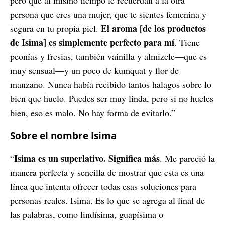
pero que al mismo tiempo le recuerdan a la otra
persona que eres una mujer, que te sientes femenina y
El aroma [de los productos
segura en tu propia piel.
de Isima] es simplemente perfecto para mí
. Tiene
peonías y fresias, también vainilla y almizcle—que es
muy sensual—y un poco de kumquat y flor de
manzano. Nunca había recibido tantos halagos sobre lo
bien que huelo. Puedes ser muy linda, pero si no hueles
bien, eso es malo. No hay forma de evitarlo.”
Sobre el nombre Isima
Isima es un superlativo. Significa más
“
. Me pareció la
manera perfecta y sencilla de mostrar que esta es una
línea que intenta ofrecer todas esas soluciones para
personas reales. Isima. Es lo que se agrega al final de
las palabras, como lindísima, guapísima o