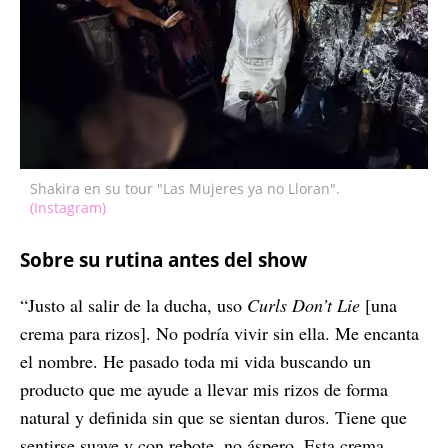
Shakira en su tour "Las Mujeres ya no Lloran".
(Instagram)
Sobre su rutina antes del show
“Justo al salir de la ducha, uso
Curls Don’t Lie
[una
crema para rizos]. No podría vivir sin ella. Me encanta
el nombre. He pasado toda mi vida buscando un
producto que me ayude a llevar mis rizos de forma
natural y definida sin que se sientan duros. Tiene que
sentirse suave y con rebote, no áspero. Esta crema