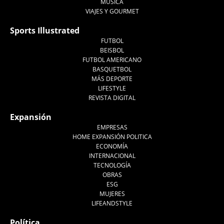
MÚSICA
VIAJES Y GOURMET
Sports Illustrated
FUTBOL
BEISBOL
FUTBOL AMERICANO
BASQUETBOL
MÁS DEPORTE
LIFESTYLE
REVISTA DIGITAL
Expansión
EMPRESAS
HOME EXPANSIÓN POLITICA
ECONOMÍA
INTERNACIONAL
TECNOLOGÍA
OBRAS
ESG
MUJERES
LIFEANDSTYLE
Política