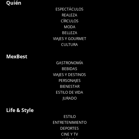
Quién
ESPECTÁCULOS
REALEZA
CÍRCULOS
MODA
BELLEZA
VIAJES Y GOURMET
CULTURA
MexBest
GASTRONOMÍA
BEBIDAS
VIAJES Y DESTINOS
PERSONAJES
BIENESTAR
ESTILO DE VIDA
JURADO
Life & Style
ESTILO
ENTRETENIMIENTO
DEPORTES
CINE Y TV