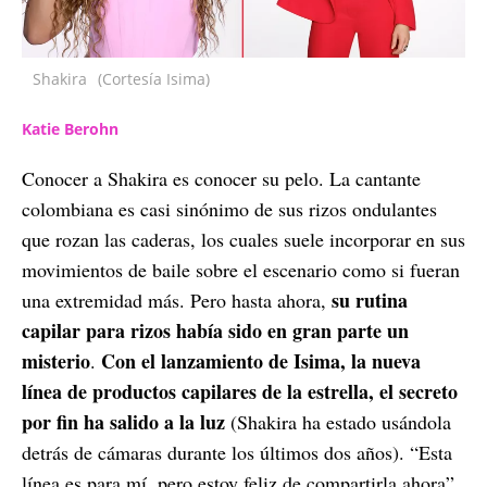
Shakira
(Cortesía Isima)
Katie Berohn
Conocer a Shakira es conocer su pelo. La cantante
colombiana es casi sinónimo de sus rizos ondulantes
que rozan las caderas, los cuales suele incorporar en sus
movimientos de baile sobre el escenario como si fueran
su rutina
una extremidad más. Pero hasta ahora,
capilar para rizos había sido en gran parte un
misterio
Con el lanzamiento de Isima, la nueva
.
línea de productos capilares de la estrella, el secreto
por fin ha salido a la luz
(Shakira ha estado usándola
detrás de cámaras durante los últimos dos años). “Esta
línea es para mí, pero estoy feliz de compartirla ahora”,