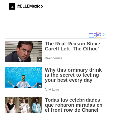
@ELLEMexico