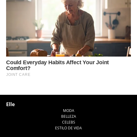
Elle
MODA
BELLEZA
CELEBS
ESTILO DE VIDA