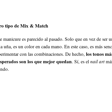
ro tipo de Mix & Match
e manicure es parecido al pasado. Solo que en vez de ser u
a uña, es un color en cada mano. En este caso, es más senc
los tonos má
perimentar con las combinaciones. De hecho,
esperados son los que mejor quedan
. Sí, es el
nail art
más
ndo.