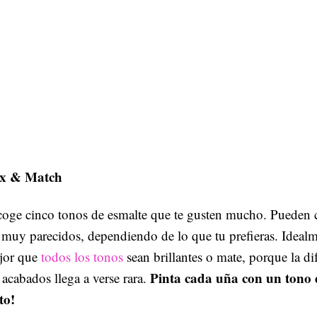
x & Match
oge cinco tonos de esmalte que te gusten mucho. Pueden c
 muy parecidos, dependiendo de lo que tu prefieras. Idealm
jor que
todos los tonos
sean brillantes o mate, porque la di
Pinta cada uña con un tono d
 acabados llega a verse rara.
sto!