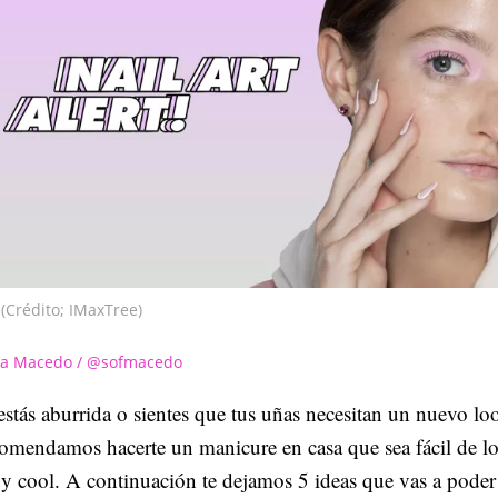
(Crédito; IMaxTree)
ia Macedo / @sofmacedo
estás aburrida o sientes que tus uñas necesitan un nuevo loo
omendamos hacerte un manicure en casa que sea fácil de lo
 cool. A continuación te dejamos 5 ideas que vas a poder 