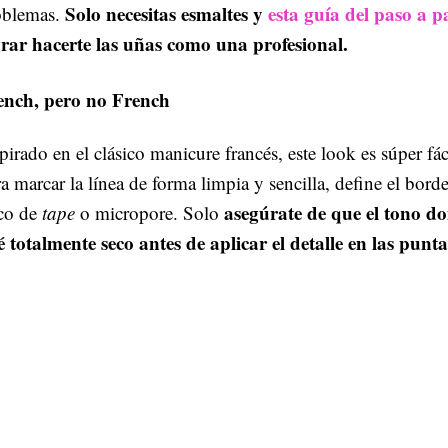
Solo necesitas esmaltes y
esta guía del paso a p
oblemas.
grar hacerte las uñas como una profesional.
ench, pero no French
pirado en el clásico manicure francés, este look es súper fác
a marcar la línea de forma limpia y sencilla, define el bord
asegúrate de que el tono d
co de
tape
o micropore. Solo
é totalmente seco antes de aplicar el detalle en las punta