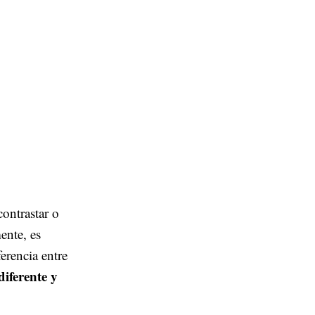
ontrastar o
ente, es
ferencia entre
iferente y