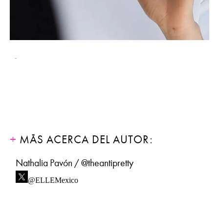
-
MÁS ACERCA DEL AUTOR:
Nathalia Pavón / @theantipretty
@ELLEMexico