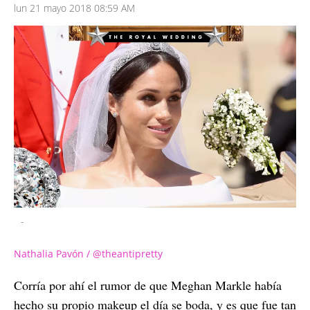
lun 21 mayo 2018 08:59 AM
-
Nathalia Pavón / @theantipretty
Corría por ahí el rumor de que Meghan Markle había
hecho su propio makeup el día se boda, y es que fue tan