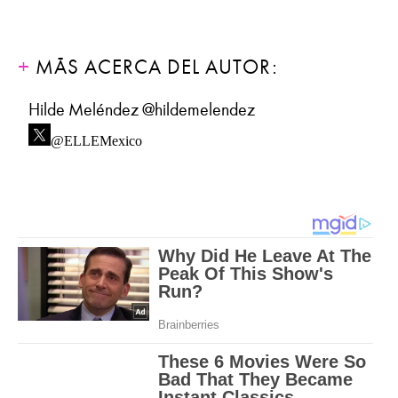
MÁS ACERCA DEL AUTOR:
Hilde Meléndez @hildemelendez
@ELLEMexico