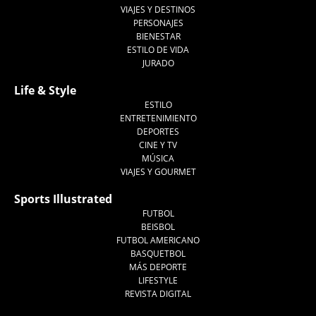
VIAJES Y DESTINOS
PERSONAJES
BIENESTAR
ESTILO DE VIDA
JURADO
Life & Style
ESTILO
ENTRETENIMIENTO
DEPORTES
CINE Y TV
MÚSICA
VIAJES Y GOURMET
Sports Illustrated
FUTBOL
BEISBOL
FUTBOL AMERICANO
BASQUETBOL
MÁS DEPORTE
LIFESTYLE
REVISTA DIGITAL