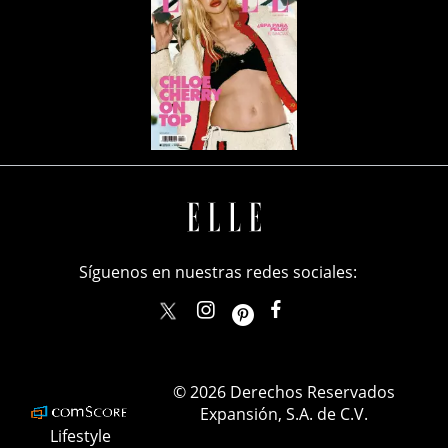
Síguenos en nuestras redes sociales:
elle_mexico
ellemexico
ElleMexicoOficial
ELLEMexico
© 2026 Derechos Reservados
Expansión, S.A. de C.V.
Lifestyle