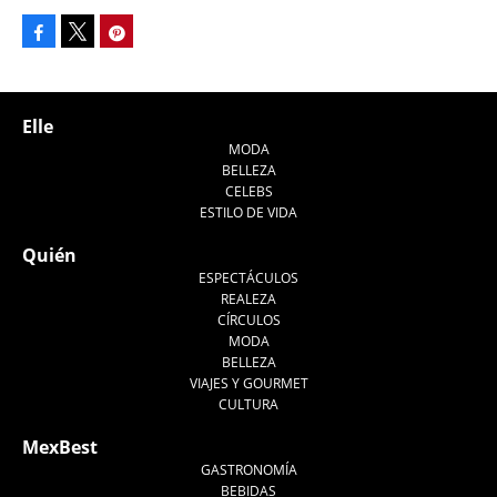
Facebook
Pinterest
Tweet
Elle
MODA
BELLEZA
CELEBS
ESTILO DE VIDA
Quién
ESPECTÁCULOS
REALEZA
CÍRCULOS
MODA
BELLEZA
VIAJES Y GOURMET
CULTURA
MexBest
GASTRONOMÍA
BEBIDAS