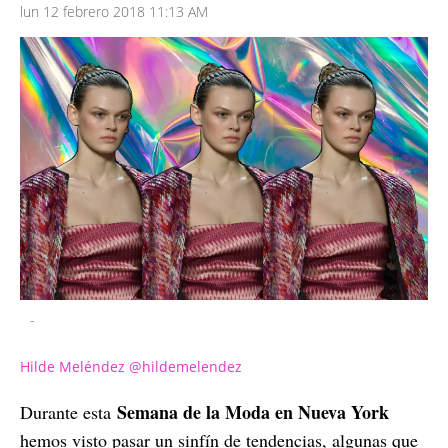
lun 12 febrero 2018 11:13 AM
-
Hilde Meléndez @hildemelendez
Semana de la Moda en Nueva York
Durante esta
hemos visto pasar un sinfín de tendencias, algunas que