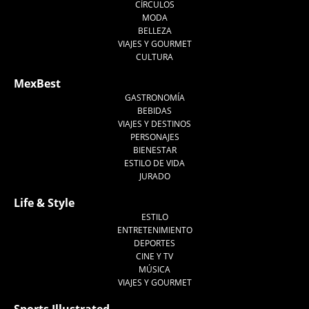
CÍRCULOS
MODA
BELLEZA
VIAJES Y GOURMET
CULTURA
MexBest
GASTRONOMÍA
BEBIDAS
VIAJES Y DESTINOS
PERSONAJES
BIENESTAR
ESTILO DE VIDA
JURADO
Life & Style
ESTILO
ENTRETENIMIENTO
DEPORTES
CINE Y TV
MÚSICA
VIAJES Y GOURMET
Sports Illustrated