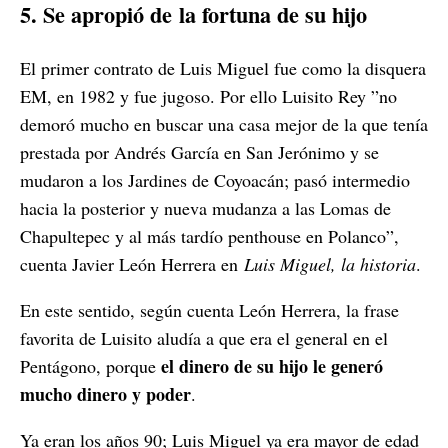
5. Se apropió de
la fortuna de su hijo
El primer contrato de Luis Miguel fue como la disquera
EM, en 1982 y fue jugoso. Por ello Luisito Rey ”no
demoró mucho en buscar una casa mejor de la que tenía
prestada por Andrés García en San Jerónimo y se
mudaron a los Jardines de Coyoacán; pasó intermedio
hacia la posterior y nueva mudanza a las Lomas de
Chapultepec y al más tardío penthouse en Polanco”,
cuenta Javier León Herrera en
Luis Miguel, la historia
.
En este sentido, según cuenta León Herrera, la frase
favorita de Luisito aludía a que era el general en el
el dinero de su hijo le generó
Pentágono, porque
mucho dinero y poder
.
Ya eran los años 90; Luis Miguel ya era mayor de edad