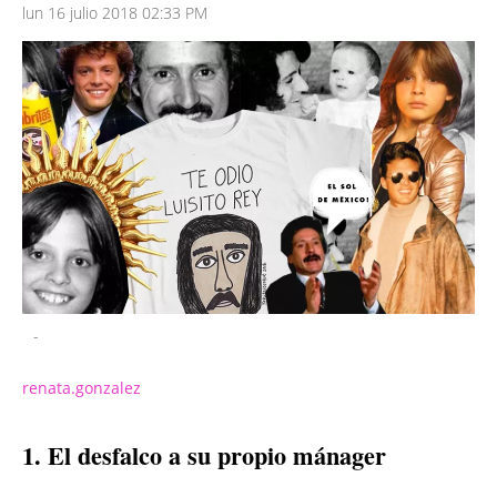
lun 16 julio 2018 02:33 PM
-
renata.gonzalez
1. El desfalco a su propio mánager