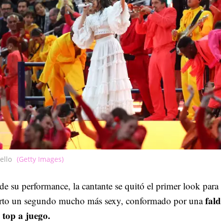
ello
(Getty Images)
de su performance, la cantante se quitó el primer look para 
fald
erto un segundo mucho más sexy, conformado por una
n top a juego.