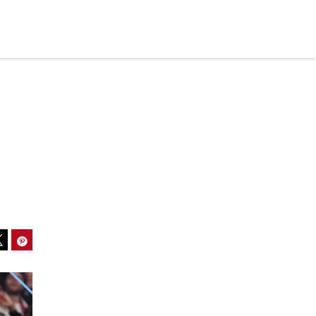
ook
Pinterest
Tweet