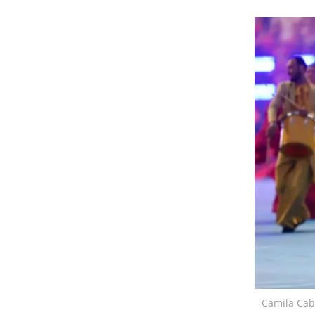
Camila Cab