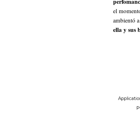
perfomanc
el momento 
ambientó a 
ella y sus