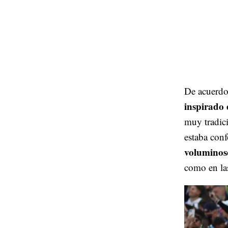
De acuerdo
inspirado
muy tradici
estaba con
voluminoso
como en la