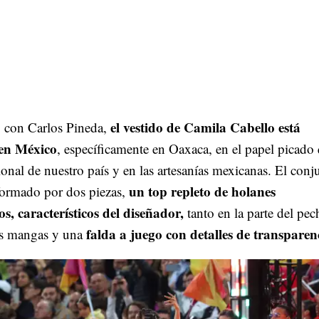
el vestido de Camila Cabello está
 con Carlos Pineda,
 en México
, específicamente en Oaxaca, en el papel picado 
onal de nuestro país y en las artesanías mexicanas. El conj
un top repleto de holanes
formado por dos piezas,
s, característicos del diseñador,
tanto en la parte del pec
falda a juego con detalles de transparen
s mangas y una