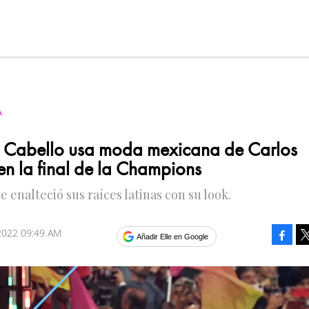
A
 Cabello usa moda mexicana de Carlos
en la final de la Champions
e enalteció sus raíces latinas con su look.
2022 09:49 AM
Faceb
Añadir Elle en Google