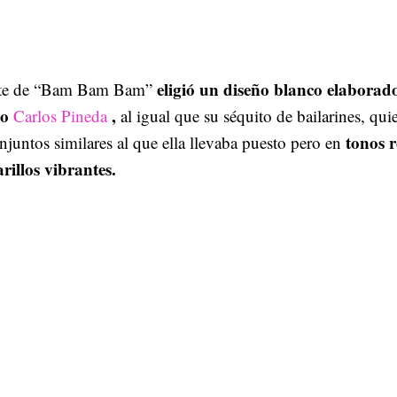
eligió un diseño blanco elaborad
rete de “Bam Bam Bam”
no
,
Carlos Pineda
al igual que su séquito de bailarines, qui
tonos r
njuntos similares al que ella llevaba puesto pero en
rillos vibrantes.