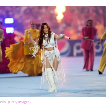
ello
(Getty Images)