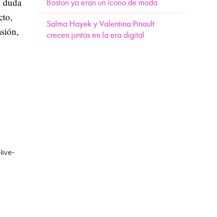
n duda
Boston ya eran un ícono de moda
cto,
Salma Hayek y Valentina Pinault
asión,
crecen juntas en la era digital