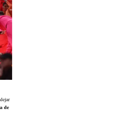
dejar
a de