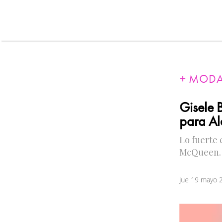
MOD
Gisele 
para A
Lo fuerte 
McQueen.
jue 19 mayo 