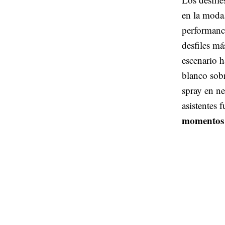
en la moda
performance
desfiles má
escenario h
blanco sobr
spray en n
asistentes 
momentos 