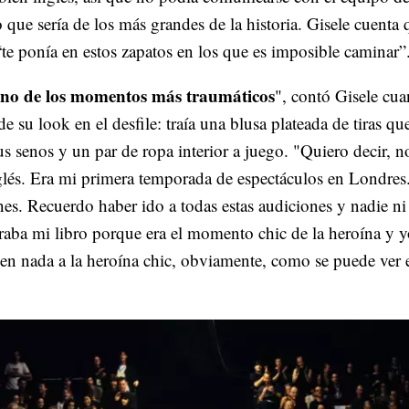
o que sería de los más grandes de la historia. Gisele cuenta 
e ponía en estos zapatos en los que es imposible caminar”
uno de los momentos más traumáticos
", contó Gisele cu
de su look en el desfile: traía una blusa plateada de tiras qu
s senos y un par de ropa interior a juego. "Quiero decir, n
glés. Era mi primera temporada de espectáculos en Londres
es. Recuerdo haber ido a todas estas audiciones y nadie ni
raba mi libro porque era el momento chic de la heroína y 
en nada a la heroína chic, obviamente, como se puede ver 