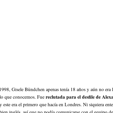
 1998, Gisele Bündchen apenas tenía 18 años y aún no era 
reclutada para el desfile de Ale
lo que conocemos. Fue
y este era el primero que hacía en Londres. Ni siquiera ent
bien inglés, así que no podía comunicarse con el equipo de