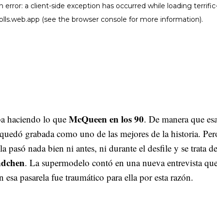
McQueen en los 90
ba haciendo lo que
. De manera que es
 quedó grabada como uno de las mejores de la historia. Per
la pasó nada bien ni antes, ni durante el desfile y se trata d
ndchen
. La supermodelo contó en una nueva entrevista qu
en esa pasarela fue traumático para ella por esta razón.