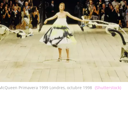
McQueen Primavera 1999 Londres, octubre 1998
(Shutterstock)