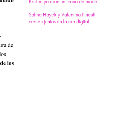
Boston ya eran un ícono de moda
Salma Hayek y Valentina Pinault
crecen juntas en la era digital
o
ura de
los
de los