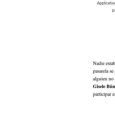
Nadie esta
pasarela se
alguien no 
Gisele Bü
participar 