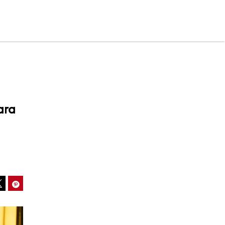
ara
ook
Pinterest
Tweet