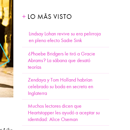
LO MÁS VISTO
Lindsay Lohan revive su era pelirroja
en pleno efecto Sadie Sink
¿Phoebe Bridgers le tiró a Gracie
Abrams? La sábana que desató
teorías
Zendaya y Tom Holland habrían
celebrado su boda en secreto en
Inglaterra
Muchos lectores dicen que
Heartstopper les ayudó a aceptar su
identidad: Alice Oseman
t Like