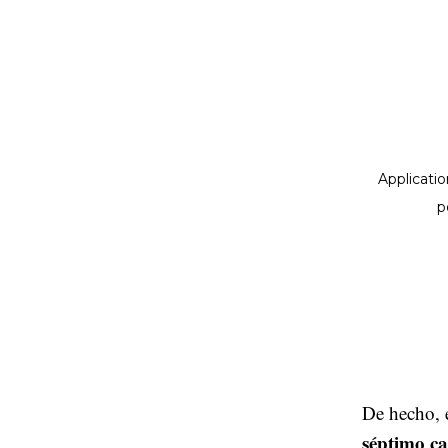
De hecho, 
séptimo ca