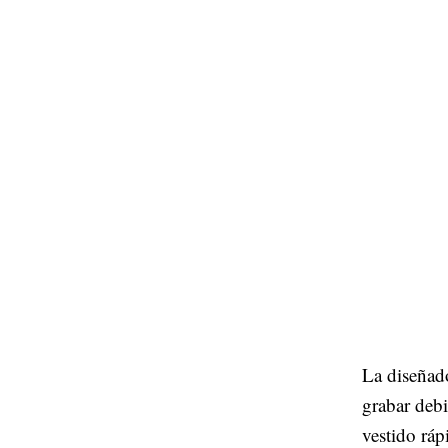
La diseñado
grabar debi
vestido rá