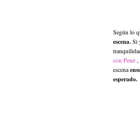
Según lo q
escena.
Si 
tranquilida
con Peter
,
ensu
escena
esperado.