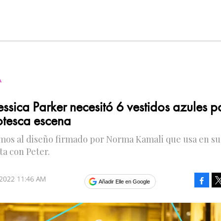
A
essica Parker necesitó 6 vestidos azules p
rotesca escena
mos al diseño firmado por Norma Kamali que usa en su
ta con Peter.
 2022 11:46 AM
Faceb
Añadir Elle en Google