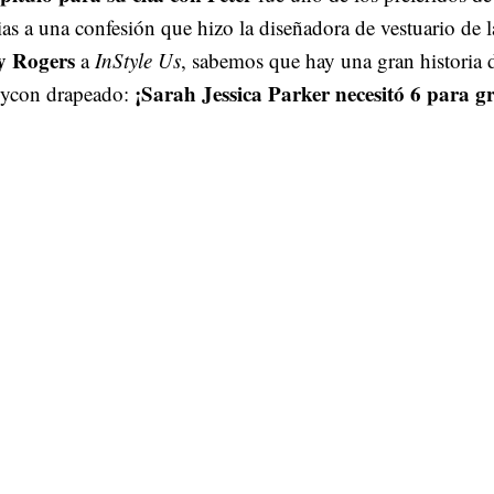
ias a una confesión que hizo la diseñadora de vestuario de l
y Rogers
a
InStyle Us
, sabemos que hay una gran historia d
¡Sarah Jessica Parker necesitó 6 para g
dycon drapeado: