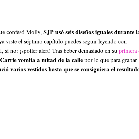
SJP usó seis diseños iguales durante l
ue confesó Molly,
ya viste el séptimo capítulo puedes seguir leyendo con
d, si no: ¡spoiler alert! Tras beber demasiado en su
primera 
Carrie vomita a mitad de la calle
por lo que para grabar 
ció varios vestidos hasta que se consiguiera el resultad