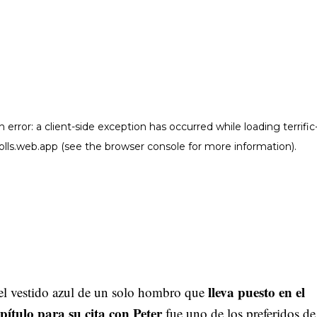
lleva puesto en el
el vestido azul de un solo hombro que
pítulo para su cita con Peter
fue uno de los preferidos de