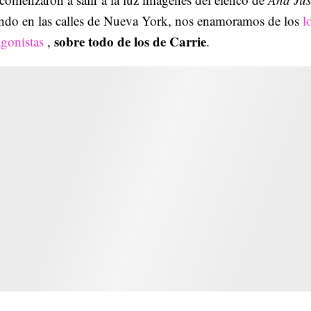
ndo en las calles de Nueva York, nos enamoramos de los
l
sobre todo de los de Carrie
agonistas
,
.