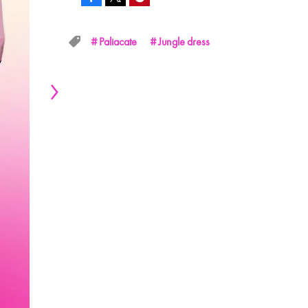
Tweet
Paliacate
Jungle dress