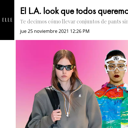
El L.A. look que todos queremo
Te decimos cómo llevar conjuntos de pants si
jue 25 noviembre 2021 12:26 PM