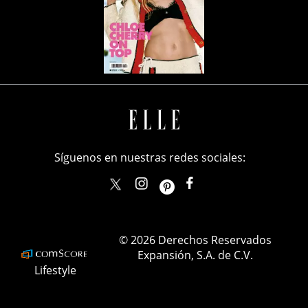
Síguenos en nuestras redes sociales:
elle_mexico
ellemexico
ElleMexicoOficial
ELLEMexico
© 2026 Derechos Reservados
Expansión, S.A. de C.V.
Lifestyle