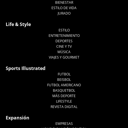
BIENESTAR
ESTILO DE VIDA
JURADO
Life & Style
ESTILO
ENTRETENIMIENTO
DEPORTES
CINE Y TV
MÚSICA
VIAJES Y GOURMET
Sports Illustrated
FUTBOL
BEISBOL
FUTBOL AMERICANO
BASQUETBOL
MÁS DEPORTE
LIFESTYLE
REVISTA DIGITAL
Expansión
EMPRESAS