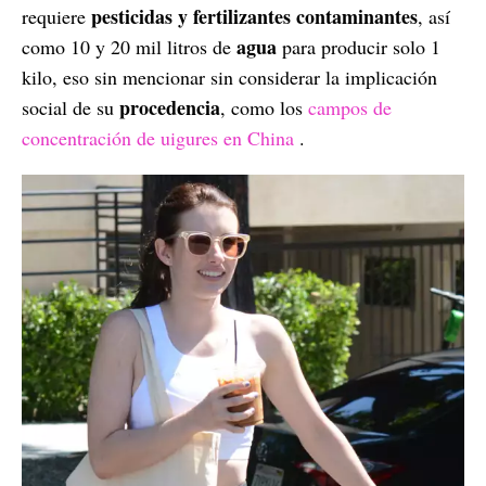
pesticidas y fertilizantes contaminantes
requiere
, así
agua
como 10 y 20 mil litros de
para producir solo 1
kilo, eso sin mencionar sin considerar la implicación
procedencia
social de su
, como los
campos de
concentración de uigures en China
.