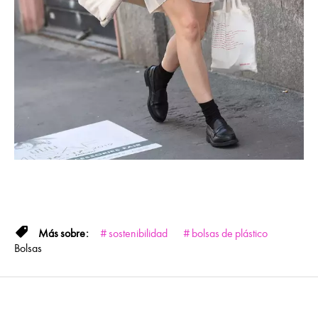
sostenibilidad
bolsas de plástico
Bolsas