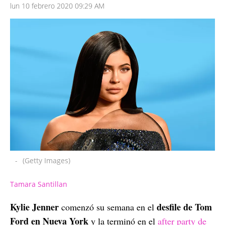
lun 10 febrero 2020 09:29 AM
-
(Getty Images)
Tamara Santillan
Kylie Jenner
desfile de Tom
comenzó su semana en el
Ford en Nueva York
y la terminó en el
after party de