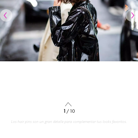
1
/ 10
Los hair pins son un gran detalle para complementar tus looks favoritos.