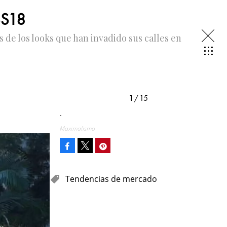
SS18
 de los looks que han invadido sus calles en
1
/ 15
-
Maximalismo
Facebook
Pinterest
Tweet
Tendencias de mercado