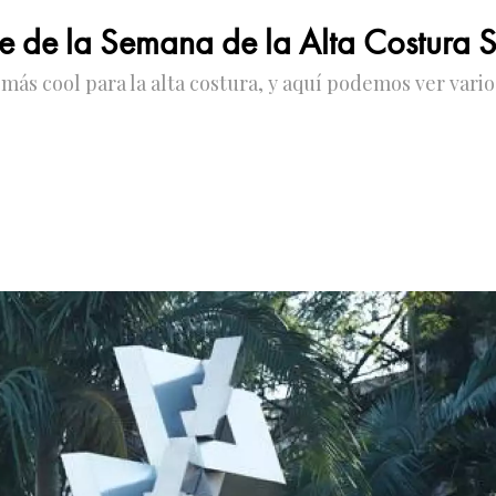
yle de la Semana de la Alta Costura 
ás cool para la alta costura, y aquí podemos ver varios