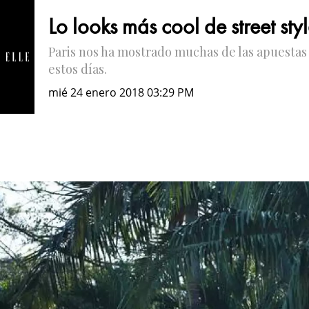
Lo looks más cool de street st
Paris nos ha mostrado muchas de las apuestas m
estos días.
mié 24 enero 2018 03:29 PM