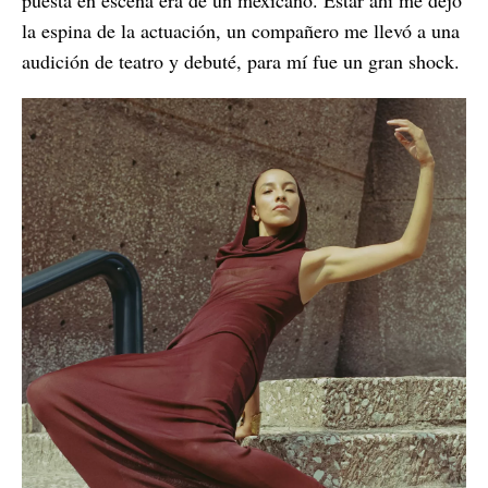
la espina de la actuación, un compañero me llevó a una
audición de teatro y debuté, para mí fue un gran shock.