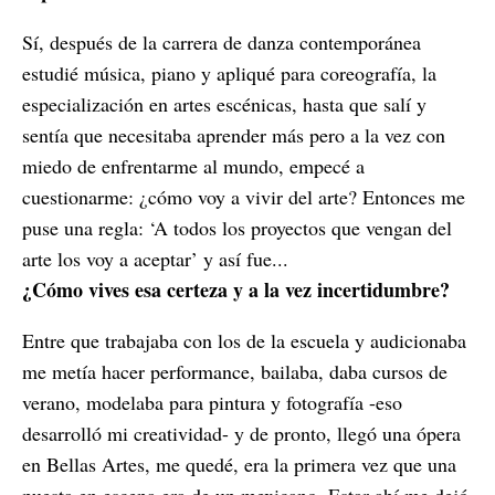
Sí, después de la carrera de danza contemporánea
estudié música, piano y apliqué para coreografía, la
especialización en artes escénicas, hasta que salí y
sentía que necesitaba aprender más pero a la vez con
miedo de enfrentarme al mundo, empecé a
cuestionarme: ¿cómo voy a vivir del arte? Entonces me
puse una regla: ‘A todos los proyectos que vengan del
arte los voy a aceptar’ y así fue...
¿Cómo vives esa certeza y a la vez incertidumbre?
Entre que trabajaba con los de la escuela y audicionaba
me metía hacer performance, bailaba, daba cursos de
verano, modelaba para pintura y fotografía -eso
desarrolló mi creatividad- y de pronto, llegó una ópera
en Bellas Artes, me quedé, era la primera vez que una
puesta en escena era de un mexicano. Estar ahí me dejó