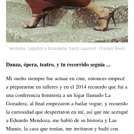
Vestidos, zapatos y brazalete: Saint Laurent
(Tomas Reid)
Danza, ópera, teatro, y tu recorrido seguía ...
Mi sueño siempre fue actuar en cine, entonces empecé
a prepararme en talleres y en el 2014 recuerdo que fui a
una conferencia feminista a un lugar llamado La
Gozadera, al final empezaron a bailar vogue, y recuerdo
la curiosidad que despertaron en mí, así que me acerqué
a Eduardo Mendoza, me habló de su historia y Las
Mamis, la casa que tenían, me invitaron y bailé con