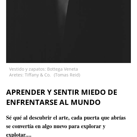
Vestido y zapatos: Bottega Veneta
Aretes: Tiffany & Co.
(Tomas Reid)
APRENDER Y SENTIR MIEDO DE
ENFRENTARSE AL MUNDO
Sé qué al descubrir el arte, cada puerta que abrías
se convertía en algo nuevo para explorar y
explotar....