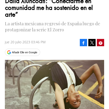
Dalia Xiuhcoatl: “Conectarme en
comunidad me ha sostenido en el
arte”
La artista mexicana regresó de España luego de
protagonizar la serie El Zorro
jue 20 julio 2023 03:46 PM
Facebook
Pinte
Tweet
Añadir Elle en Google