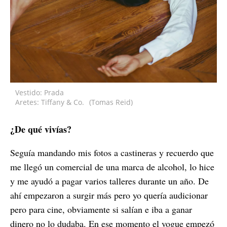
Vestido: Prada
Aretes: Tiffany & Co.
(Tomas Reid)
¿De qué vivías?
Seguía mandando mis fotos a castineras y recuerdo que
me llegó un comercial de una marca de alcohol, lo hice
y me ayudó a pagar varios talleres durante un año. De
ahí empezaron a surgir más pero yo quería audicionar
pero para cine, obviamente si salían e iba a ganar
dinero no lo dudaba. En ese momento el vogue empezó