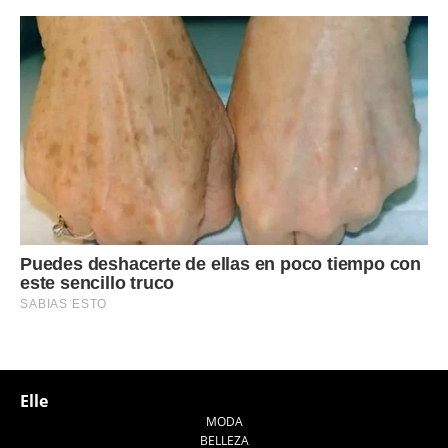
Elle
MODA
BELLEZA