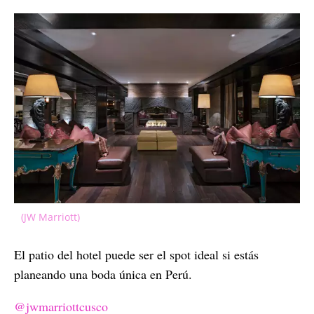
(JW Marriott)
El patio del hotel puede ser el spot ideal si estás
planeando una boda única en Perú.
@jwmarriottcusco