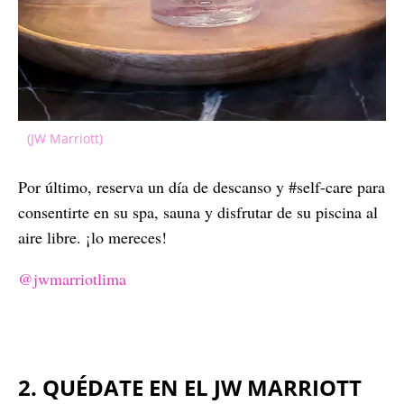
(JW Marriott)
Por último, reserva un día de descanso y #self-care para
consentirte en su spa, sauna y disfrutar de su piscina al
aire libre. ¡lo mereces!
@jwmarriotlima
2. QUÉDATE EN EL JW MARRIOTT