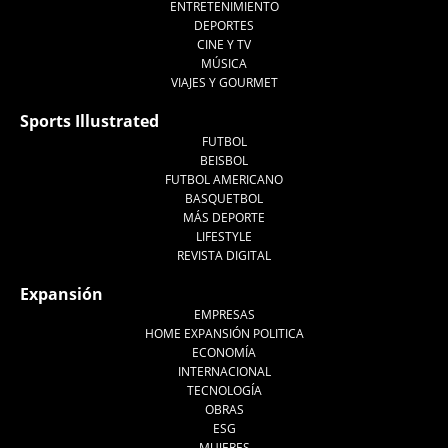
ENTRETENIMIENTO
DEPORTES
CINE Y TV
MÚSICA
VIAJES Y GOURMET
Sports Illustrated
FUTBOL
BEISBOL
FUTBOL AMERICANO
BASQUETBOL
MÁS DEPORTE
LIFESTYLE
REVISTA DIGITAL
Expansión
EMPRESAS
HOME EXPANSIÓN POLITICA
ECONOMÍA
INTERNACIONAL
TECNOLOGÍA
OBRAS
ESG
MUJERES