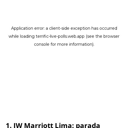
1. JW Marriott Lima: parada