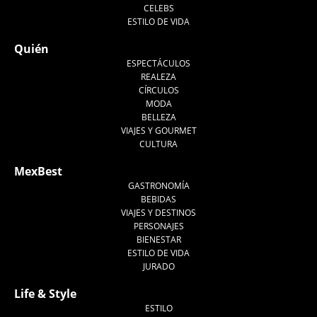
CELEBS
ESTILO DE VIDA
Quién
ESPECTÁCULOS
REALEZA
CÍRCULOS
MODA
BELLEZA
VIAJES Y GOURMET
CULTURA
MexBest
GASTRONOMÍA
BEBIDAS
VIAJES Y DESTINOS
PERSONAJES
BIENESTAR
ESTILO DE VIDA
JURADO
Life & Style
ESTILO