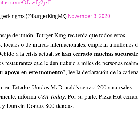
witter.com/OJzwfg2jxP
gerkingmx (@BurgerKingMX)
November 3, 2020
nsaje de unión, Burger King recuerda que todos estos
s, locales o de marcas internacionales, emplean a millones 
se han cerrado muchas sucursale
ebido a la crisis actual,
os restaurantes que le dan trabajo a miles de personas realm
tu apoyo en este momento
”, lee la declaración de la cadena
o, en Estados Unidos McDonald's cerrará 200 sucursales
emente, informa
USA Today
. Por su parte, Pizza Hut cerrar
es y Dunkin Donuts 800 tiendas.