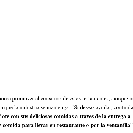
uiere promover el consumo de estos restaurantes, aunque n
ra que la industria se mantenga. "Si deseas ayudar, continú
dote con sus deliciosas comidas a través de la entrega a
y comida para llevar en restaurante o por la ventanilla
”