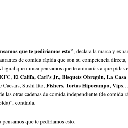
nsamos que te pediríamos esto”
, declara la marca y expa
staurantes de comida rápida que son su competencia directa
“Al igual que nunca pensamos que te animarías a que pidas 
El Califa, Carl’s Jr., Bisquets Obregón, La Casa
 KFC,
Fishers, Tortas Hipocampo, Vips
le Caesars, Sushi Itto,
…
de las otras cadenas de comida independiente (de comida r
pida)”, continúa.
 pensamos que te pediríamos esto.