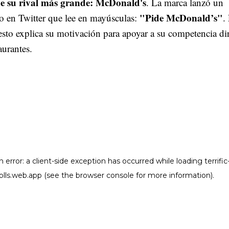
e su rival más grande: McDonald's
. La marca lanzó un
"Pide McDonald’s"
 en Twitter que lee en mayúsculas:
.
esto explica su motivación para apoyar a su competencia di
aurantes.