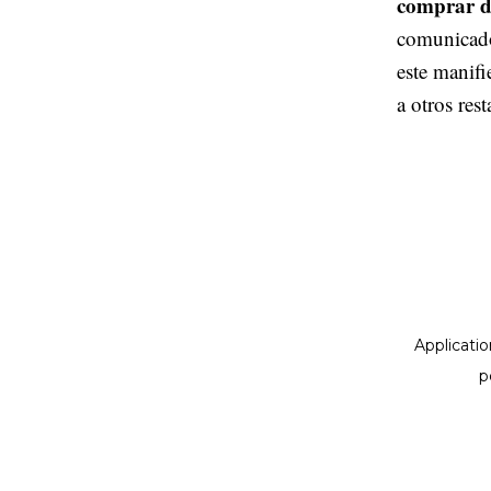
comprar d
comunicado
este manifi
a otros rest