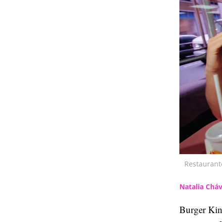
Restaurant
Natalia Chá
Burger Kin