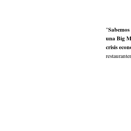
Sabemos 
"
una Big M
crisis ec
restaurante