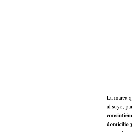
La marca q
al suyo, pa
consintién
domicilio 