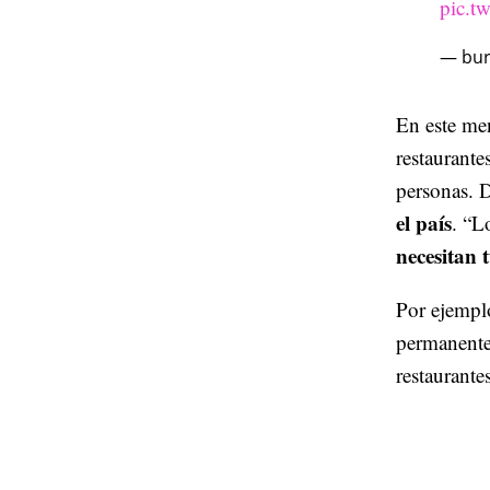
pic.t
— bur
En este me
restaurante
personas. D
el país
. “L
necesitan 
Por ejempl
permanent
restaurant