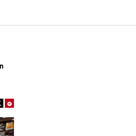
n
ook
Pinterest
Tweet