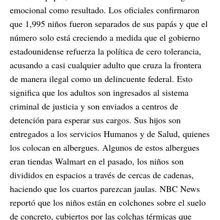
emocional como resultado. Los oficiales confirmaron
que 1,995 niños fueron separados de sus papás y que el
número solo está creciendo a medida que el gobierno
estadounidense refuerza la política de cero tolerancia,
acusando a casi cualquier adulto que cruza la frontera
de manera ilegal como un delincuente federal. Esto
significa que los adultos son ingresados al sistema
criminal de justicia y son enviados a centros de
detención para esperar sus cargos. Sus hijos son
entregados a los servicios Humanos y de Salud, quienes
los colocan en albergues. Algunos de estos albergues
eran tiendas Walmart en el pasado, los niños son
divididos en espacios a través de cercas de cadenas,
haciendo que los cuartos parezcan jaulas. NBC News
reportó que los niños están en colchones sobre el suelo
de concreto, cubiertos por las colchas térmicas que