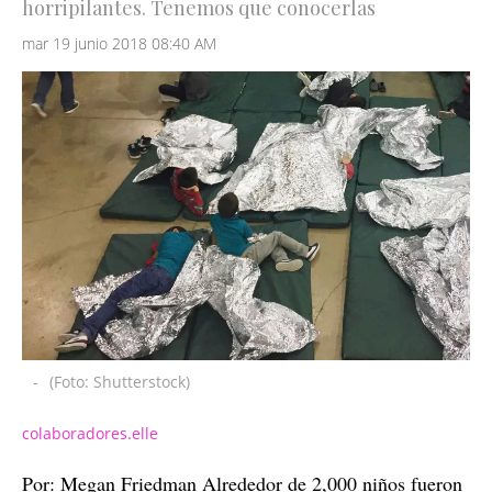
horripilantes. Tenemos que conocerlas
mar 19 junio 2018 08:40 AM
-
(Foto: Shutterstock)
colaboradores.elle
Por: Megan Friedman Alrededor de 2,000 niños fueron