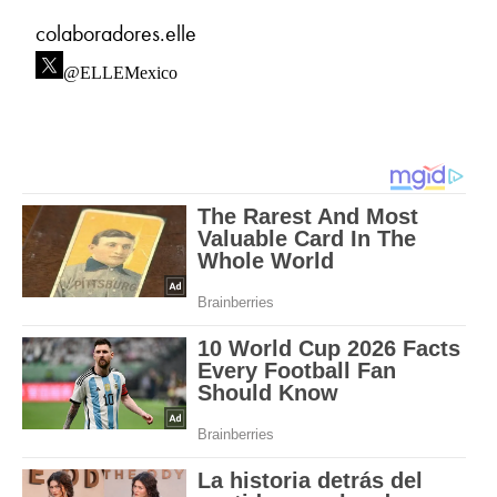
colaboradores.elle
@ELLEMexico