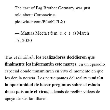
The cast of Big Brother Germany was just
told about Coronavirus
pic.twitter.com/PfuoF47LXr
— Mattias Meeta (@m_e_e_t_a)
March
17, 2020
los realizadores decidieron que
Tras el
backlash
,
finalmente les informarán este martes
, en un episodio
especial donde transmitirán en vivo el momento en que
endrán
les den la noticia. Los participantes del reality t
la oportunidad de hacer preguntas sobre el estado
de su país ante el virus
, además de recibir videos de
apoyo de sus familiares.