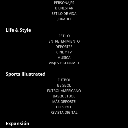
PERSONAJES
BIENESTAR
ESTILO DE VIDA
JURADO
Life & Style
ESTILO
ENTRETENIMIENTO
DEPORTES
CINE Y TV
MÚSICA
VIAJES Y GOURMET
Sports Illustrated
FUTBOL
BEISBOL
FUTBOL AMERICANO
BASQUETBOL
MÁS DEPORTE
LIFESTYLE
REVISTA DIGITAL
Expansión