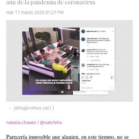
aún de la pandemia de coronavirus
mar 17 marzo 2020 01:27 PM
-
(@bigbrother.sat1 )
natalia.chavez / @natcfelix
Parecería imposible que alguien, en este tiempo, no se