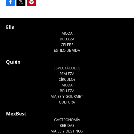
Facebook
Pinterest
Tweet
Elle
MODA
BELLEZA
CELEBS
ESTILO DE VIDA
Quién
ESPECTÁCULOS
REALEZA
CÍRCULOS
MODA
BELLEZA
VIAJES Y GOURMET
CULTURA
MexBest
GASTRONOMÍA
BEBIDAS
VIAJES Y DESTINOS