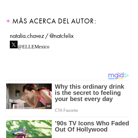
MÁS ACERCA DEL AUTOR:
natalia.chavez / @natcfelix
@ELLEMexico