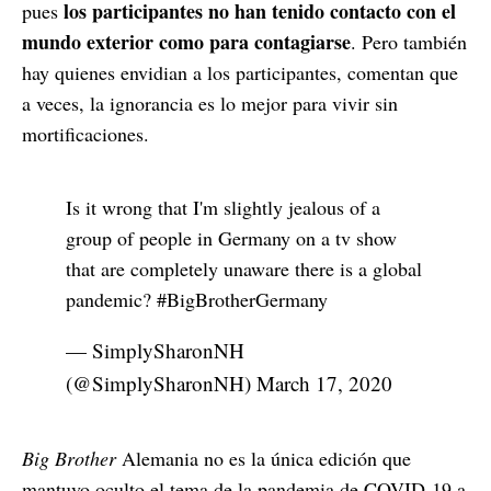
los participantes no han tenido contacto con el
pues
mundo exterior como para contagiarse
. Pero también
hay quienes envidian a los participantes, comentan que
a veces, la ignorancia es lo mejor para vivir sin
mortificaciones.
Is it wrong that I'm slightly jealous of a
group of people in Germany on a tv show
that are completely unaware there is a global
pandemic?
#BigBrotherGermany
— SimplySharonNH
(@SimplySharonNH)
March 17, 2020
Big Brother
Alemania no es la única edición que
mantuvo oculto el tema de la pandemia de COVID-19 a