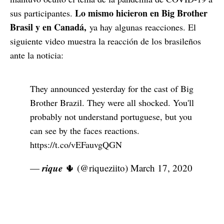
Lo mismo hicieron en Big Brother
sus participantes.
Brasil y en Canadá,
ya hay algunas reacciones. El
siguiente video muestra la reacción de los brasileños
ante la noticia:
They announced yesterday for the cast of Big
Brother Brazil. They were all shocked. You'll
probably not understand portuguese, but you
can see by the faces reactions.
https://t.co/vEFauvgQGN
— 𝒓𝒊𝒒𝒖𝒆 🌵 (@riqueziito)
March 17, 2020