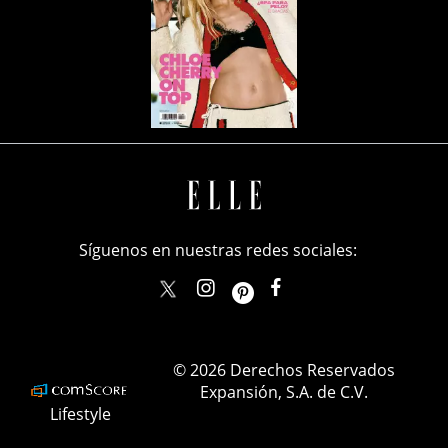
Síguenos en nuestras redes sociales:
elle_mexico
ellemexico
ElleMexicoOficial
ELLEMexico
© 2026 Derechos Reservados
Expansión, S.A. de C.V.
Lifestyle