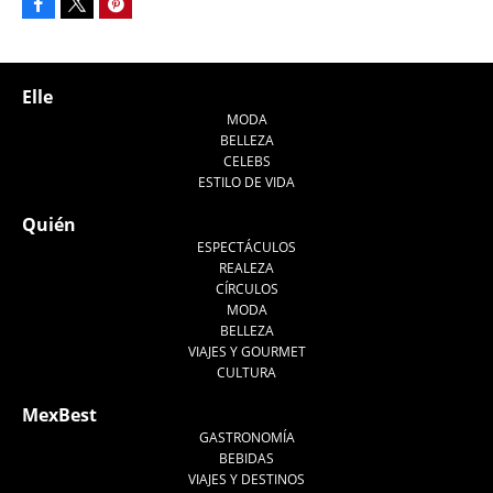
Facebook
Pinterest
Tweet
Elle
MODA
BELLEZA
CELEBS
ESTILO DE VIDA
Quién
ESPECTÁCULOS
REALEZA
CÍRCULOS
MODA
BELLEZA
VIAJES Y GOURMET
CULTURA
MexBest
GASTRONOMÍA
BEBIDAS
VIAJES Y DESTINOS