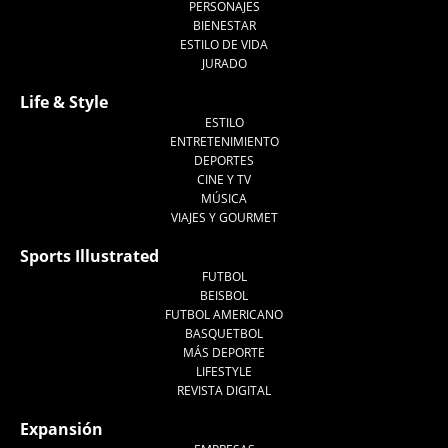
PERSONAJES
BIENESTAR
ESTILO DE VIDA
JURADO
Life & Style
ESTILO
ENTRETENIMIENTO
DEPORTES
CINE Y TV
MÚSICA
VIAJES Y GOURMET
Sports Illustrated
FUTBOL
BEISBOL
FUTBOL AMERICANO
BASQUETBOL
MÁS DEPORTE
LIFESTYLE
REVISTA DIGITAL
Expansión