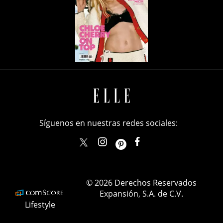
Síguenos en nuestras redes sociales:
elle_mexico
ellemexico
ElleMexicoOficial
ELLEMexico
© 2026 Derechos Reservados
Expansión, S.A. de C.V.
Lifestyle