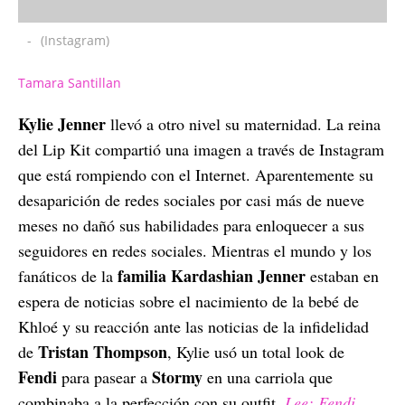
-
(Instagram)
Tamara Santillan
Kylie Jenner
llevó a otro nivel su maternidad. La reina
del Lip Kit compartió una imagen a través de Instagram
que está rompiendo con el Internet. Aparentemente su
desaparición de redes sociales por casi más de nueve
meses no dañó sus habilidades para enloquecer a sus
seguidores en redes sociales. Mientras el mundo y los
familia Kardashian Jenner
fanáticos de la
estaban en
espera de noticias sobre el nacimiento de la bebé de
Khloé y su reacción ante las noticias de la infidelidad
Tristan Thompson
de
, Kylie usó un total look de
Fendi
Stormy
para pasear a
en una carriola que
combinaba a la perfección con su outfit.
Lee: Fendi