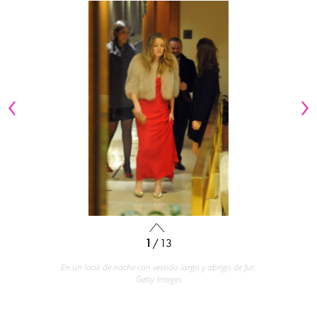
1
/ 13
En un look de noche con vestido largo y abrigo de fur.
Getty Images