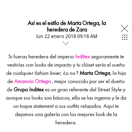
Así es el estilo de Marta Ortega, la
heredera de Zara
lun 22 enero 2018 09:18 AM
Si fueras heredera del imperio
Inditex
seguramente te
vestirías con looks de impacto y tu clóset sería el sueño
de cualquie
r fahion lover
, ¿o no?
Marta Ortega
, la hija
de
Amancio Ortega
, mejor conocido por ser el dueño
de
Grupo Inditex
es un gran referente del Street Style y
aunque sus looks son básicos, ella se las ingenia y le da
un toque statement a sus outfits relajados. Aquí te
dejamos una galería con los mejores look de la
heredera.