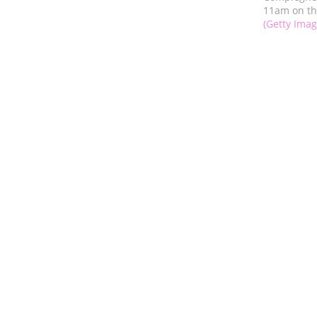
11am on th
(Getty Imag