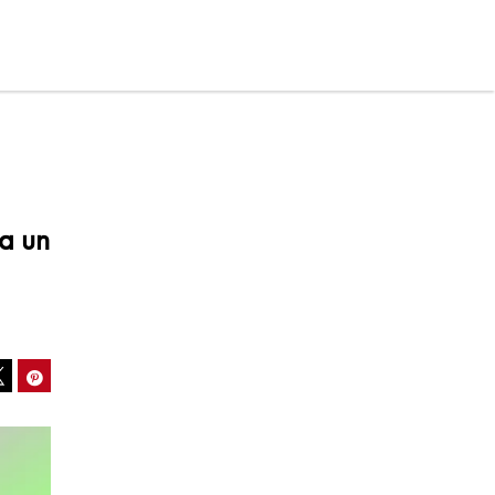
ra un
ook
Pinterest
Tweet