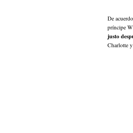
De acuerdo 
príncipe Wi
justo despu
Charlotte y