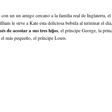
con un un amigo cercano a la familia real de Inglaterra, el
lliam le sirve a Kate esta deliciosa bebida al terminar el día
és de acostar a sus tres hijos
, el príncipe George, la prin
 el más pequeño, el príncipe Louis.