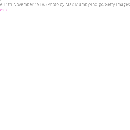
e 11th November 1918. (Photo by Max Mumby/Indigo/Getty Images
es )