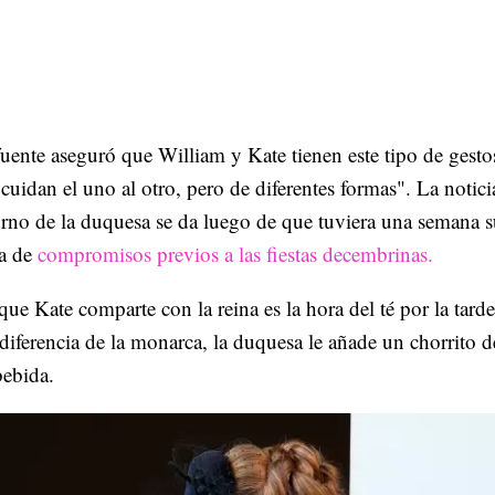
ente aseguró que William y Kate tienen este tipo de gesto
 cuidan el uno al otro, pero de diferentes formas". La notici
urno de la duquesa se da luego de que tuviera una semana 
na de
compromisos previos a las fiestas decembrinas.
 que Kate comparte con la reina es la hora del té por la tarde
iferencia de la monarca, la duquesa le añade un chorrito d
bebida.