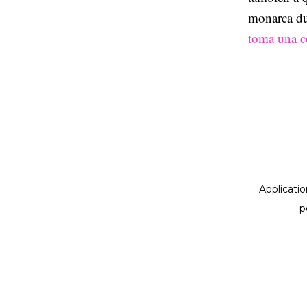
monarca du
toma una co