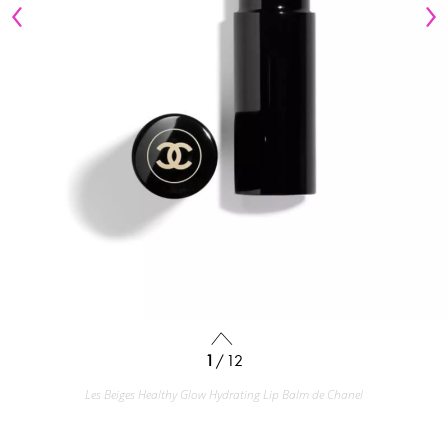
1
/ 12
Les Beiges Healthy Glow Hydrating Lip Balm de Chanel