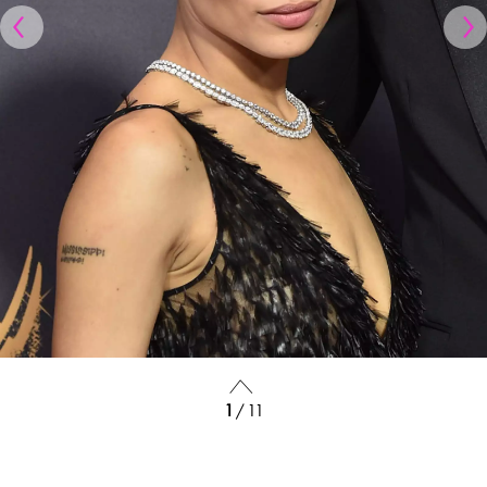
1
/ 11