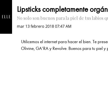
Lipsticks completamente orgá
No solo son buenos para la piel de tus labios
mar 13 febrero 2018 07:47 AM
Utilicemos el internet para hacer el bien. Te pre
Olivine, GA’RA y Revolve. Buenos para tu piel y