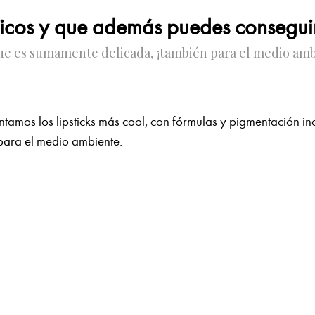
nicos y que además puedes consegui
 que es sumamente delicada, ¡también para el medio amb
sentamos los lipsticks más cool, con fórmulas y pigmentación i
 para el medio ambiente.